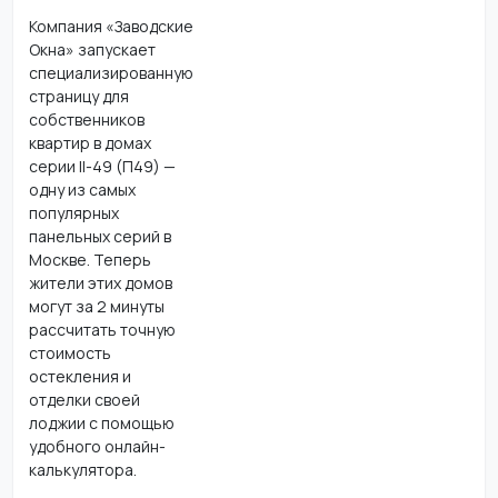
Компания «Заводские
Окна» запускает
специализированную
страницу для
собственников
квартир в домах
серии II-49 (П49) —
одну из самых
популярных
панельных серий в
Москве. Теперь
жители этих домов
могут за 2 минуты
рассчитать точную
стоимость
остекления и
отделки своей
лоджии с помощью
удобного онлайн-
калькулятора.