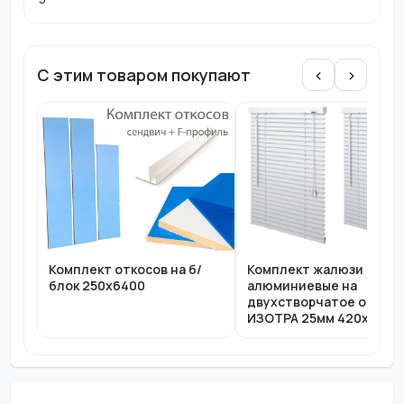
С этим товаром покупают
‹
›
Комплект жалюзи
Комплект откосов на б/
алюминиевые на
блок 250x6400
двухстворчатое окно П
ИЗОТРА 25мм 420x1150