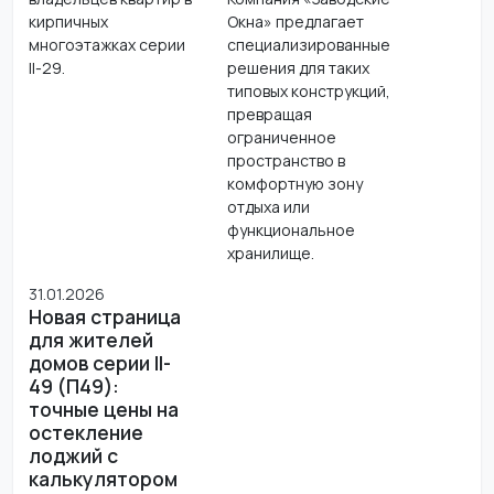
кирпичных
Окна» предлагает
многоэтажках серии
специализированные
II-29.
решения для таких
типовых конструкций,
превращая
ограниченное
пространство в
комфортную зону
отдыха или
функциональное
хранилище.
31.01.2026
Новая страница
для жителей
домов серии II-
49 (П49):
точные цены на
остекление
лоджий с
калькулятором