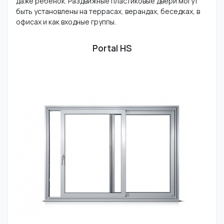
даже ребенок. Раздвижные пластиковые двери могут
быть установлены на террасах, верандах, беседках, в
офисах и как входные группы.
Portal HS