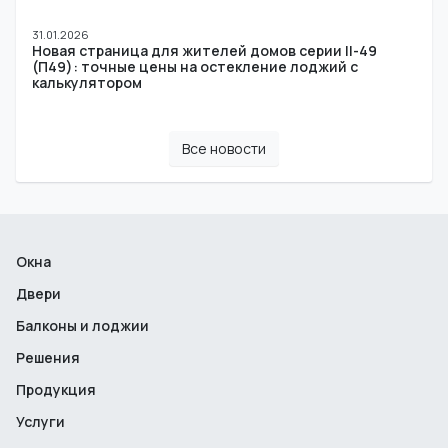
31.01.2026
Новая страница для жителей домов серии II-49
(П49): точные цены на остекление лоджий с
калькулятором
Все новости
Окна
Двери
Балконы и лоджии
Решения
Продукция
Услуги