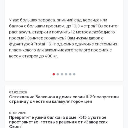
У вас большая терраса, зиминий сад, веранда или
балкон с большим проемом, до 19,8 метров? Вы хотите
распахнуть створки и получить 12 метров свободного
проема? Заинтересовались? Вам нужны двери с
фурнитурой Protal HS - подъемно сдвижные системы из
пластикового или алюминиевого теплого профиля с
весом створок до 400 кг.
03.02.2026
Остекление балконов в домах серии II-29: запустили
страницу с честным калькулятором цен
01.02.2026
Превратите узкий балкон в доме I-515 в уютное
пространство: готовые решения от «Заводских
Окон»