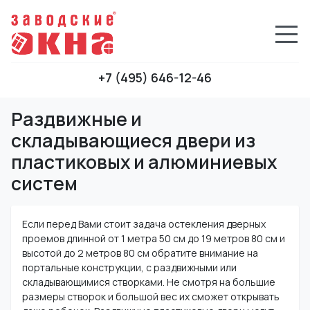
+7 (495) 646-12-46
Раздвижные и
складывающиеся двери из
пластиковых и алюминиевых
систем
Если перед Вами стоит задача остекления дверных
проемов длинной от 1 метра 50 см до 19 метров 80 см и
высотой до 2 метров 80 см обратите внимание на
портальные конструкции, с раздвижными или
складывающимися створками. Не смотря на большие
размеры створок и большой вес их сможет открывать