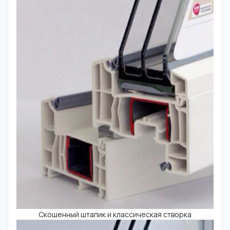
Скошенный штапик и классическая створка