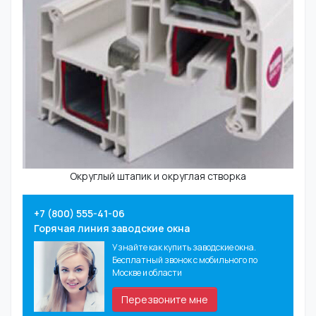
Округлый штапик и округлая створка
+7 (800) 555-41-06
Горячая линия заводские окна
Узнайте как купить заводские окна.
Бесплатный звонок с мобильного по
Москве и области
Перезвоните мне