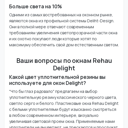
Больше света на 10%
Одними из самых востребованных на оконном рынке,
являются окна из профильной системы Deliht-Design.
Они в полной мере отвечают современным
требованиям увеличения светопрозрачной части окна
и их охотно покупают люди которые хотят по
максимуму обеспечить свой дом естественным светом.
Ваши вопросы по окнам Rehau
Delight
Какой цвет уплотнительной резины вы
используете для окон Delight?
"Что бы глаз радовало" предлагаем на выбор
уплотнительную резину классического черного цвета,
светло серго и белого. Пластиковые окна Rehau Delight
с белыми уплотнителями будут изысканно смотреться
в любом современном интерьере, визуально
увеличивая световой проем окна. Применяемые нами
уплотнители не выцветают, не трескаются и прослужат