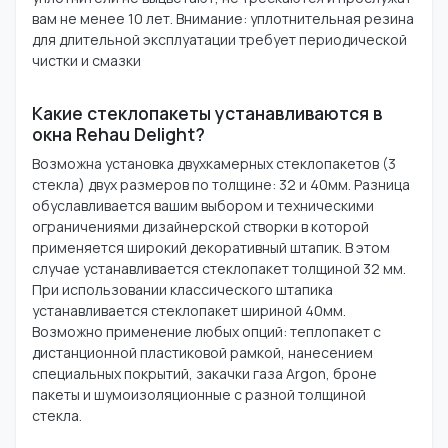
вам не менее 10 лет. Внимание: уплотнительная резина
для длительной эксплуатации требует периодической
чистки и смазки
Какие стеклопакеты устанавливаются в
окна Rehau Delight?
Возможна установка двухкамерных стеклопакетов (3
стекла) двух размеров по толщине: 32 и 40мм. Разница
обуславливается вашим выбором и техническими
ограничениями дизайнерской створки в которой
применяется широкий декоративный штапик. В этом
случае устанавливается стеклопакет толщиной 32 мм.
При использовании классического штапика
устанавливается стеклопакет шириной 40мм.
Возможно применение любых опций: теплопакет с
дистанционной пластиковой рамкой, нанесением
специальных покрытий, закачки газа Argon, броне
пакеты и шумоизоляционные с разной толщиной
стекла.