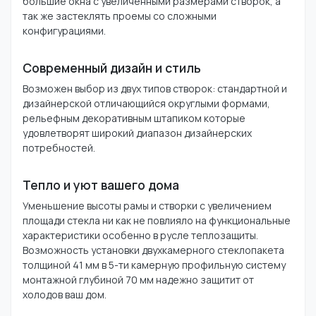
большие окна с увеличенными размерами створок, а
так же застеклять проемы со сложными
конфигурациями.
Современный дизайн и стиль
Возможен выбор из двух типов створок: стандартной и
дизайнерской отличающийся округлыми формами,
рельефным декоративным штапиком которые
удовлетворят широкий диапазон дизайнерских
потребностей.
Тепло и уют вашего дома
Уменьшение высоты рамы и створки с увеличением
площади стекла ни как не повлияло на функциональные
характеристики особенно в русле теплозащиты.
Возможность установки двухкамерного стеклопакета
толщиной 41 мм в 5-ти камерную профильную систему
монтажной глубиной 70 мм надежно защитит от
холодов ваш дом.