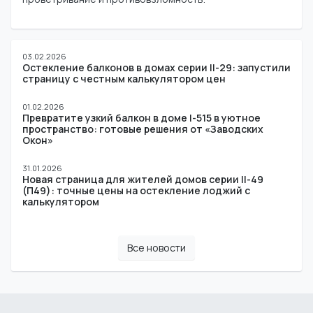
03.02.2026
Остекление балконов в домах серии II-29: запустили
страницу с честным калькулятором цен
01.02.2026
Превратите узкий балкон в доме I-515 в уютное
пространство: готовые решения от «Заводских
Окон»
31.01.2026
Новая страница для жителей домов серии II-49
(П49): точные цены на остекление лоджий с
калькулятором
Все новости