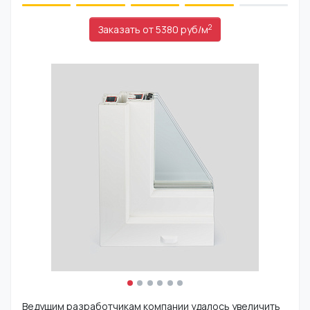
2
Заказать от 5380
руб/м
Ведущим разработчикам компании удалось увеличить