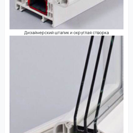
Дизайнерский штапик и округлая створка