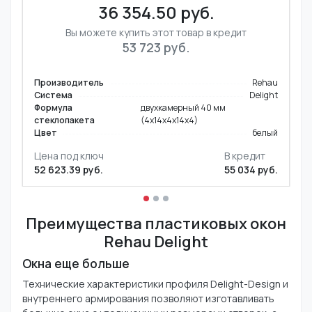
36 354.50 руб.
Вы можете купить этот товар в кредит
53 723 руб.
Производитель
Rehau
Система
Delight
Формула
двухкамерный 40 мм
стеклопакета
(4х14х4х14х4)
Цвет
белый
Цена под ключ
В кредит
52 623.39 руб.
55 034 руб.
Преимущества пластиковых окон
Rehau Delight
Окна еще больше
Технические характеристики профиля Delight-Design и
внутреннего армирования позволяют изготавливать