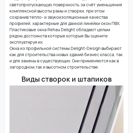
светопропускающую поверхность за счёт уменьшения
комплексной высоты рамы и створки, при этом
сохранив тепло- и звукоизоляционные качества
профилей, характерные для данной линейки окон ПВХ.
Пластиковые окна Rehau Delight обладают целым
рядом достоинств которые которые Вы оцените
эксплуатируя их.
Окна из профильной системы Delight-Design выбирают
как для строительства новых зданий бизнес класса, так
и для замены в существующих. Они применяются как в
загородном,так и высотном строительстве.
Виды створок и штапиков