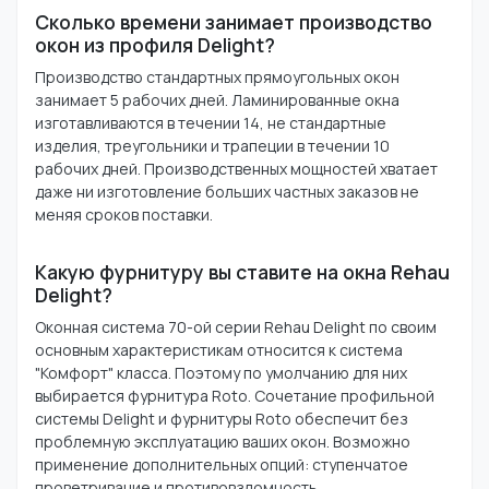
Сколько времени занимает производство
окон из профиля Delight?
Производство стандартных прямоугольных окон
занимает 5 рабочих дней. Ламинированные окна
изготавливаются в течении 14, не стандартные
изделия, треугольники и трапеции в течении 10
рабочих дней. Производственных мощностей хватает
даже ни изготовление больших частных заказов не
меняя сроков поставки.
Какую фурнитуру вы ставите на окна Rehau
Delight?
Оконная система 70-ой серии Rehau Delight по своим
основным характеристикам относится к система
"Комфорт" класса. Поэтому по умолчанию для них
выбирается фурнитура Roto. Сочетание профильной
системы Delight и фурнитуры Roto обеспечит без
проблемную эксплуатацию ваших окон. Возможно
применение дополнительных опций: ступенчатое
проветривание и противовзломность.