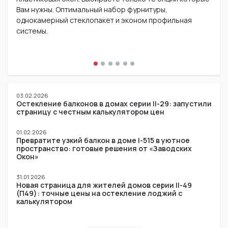
Вам нужны. Оптимальный набор фурнитуры,
однокамерный стеклопакет и эконом профильная
системы.
03.02.2026
Остекление балконов в домах серии II-29: запустили
страницу с честным калькулятором цен
01.02.2026
Превратите узкий балкон в доме I-515 в уютное
пространство: готовые решения от «Заводских
Окон»
31.01.2026
Новая страница для жителей домов серии II-49
(П49): точные цены на остекление лоджий с
калькулятором