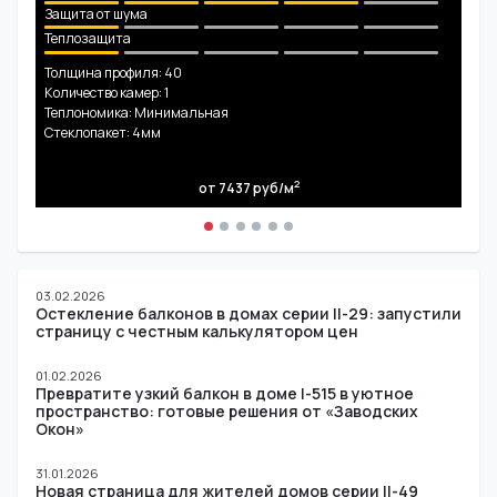
Защита от шума
Теплозащита
Толщина профиля: 40
Количество камер: 1
Теплономика: Минимальная
Стеклопакет: 4мм
2
от 7437
руб/м
03.02.2026
Остекление балконов в домах серии II-29: запустили
страницу с честным калькулятором цен
01.02.2026
Превратите узкий балкон в доме I-515 в уютное
пространство: готовые решения от «Заводских
Окон»
31.01.2026
Новая страница для жителей домов серии II-49