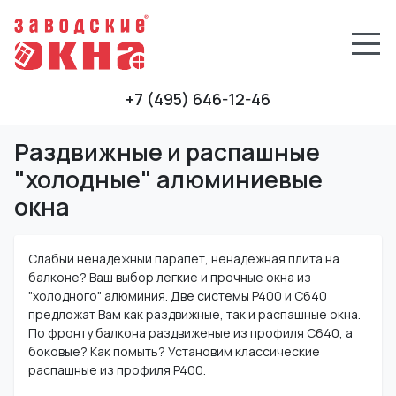
+7 (495) 646-12-46
Раздвижные и распашные
"холодные" алюминиевые
окна
Слабый ненадежный парапет, ненадежная плита на
балконе? Ваш выбор легкие и прочные окна из
"холодного" алюминия. Две системы P400 и C640
предложат Вам как раздвижные, так и распашные окна.
По фронту балкона раздвиженые из профиля C640, а
боковые? Как помыть? Установим классические
распашные из профиля P400.