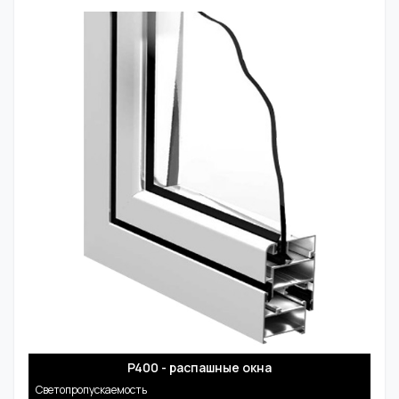
P400 - распашные окна
Светопропускаемость