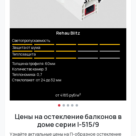
Rehau Blitz
Светопропускаемость
Защита от шума
Теплозащита
Толщина профиля: 60мм
Количество камер: 3
Теплономика: 0,7
Стеклопакет: от 24 до 32 мм
2
от 4185
руб/м
Цены на остекление балконов в
доме серии I-515/9
Узнайте актуальные цены на П-образное остекление