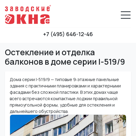
+7 (495) 646-12-46
Остекление и отделка
балконов в доме серии I-519/9
Дома серии I-519/9 — типовые 9‑этажные панельные
здания с практичными планировками и характерными
фасадами без сложной пластики. В этих домах чаще
всего встречаются компактные лоджии правильной
прямоугольной формы, удобные для остекления и
дальнейшего обустройства.