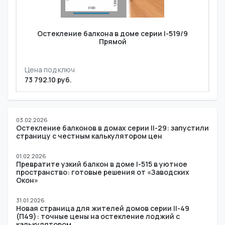
Остекление балкона в доме серии I-519/9
Прямой
Цена под ключ
73 792.10 руб.
03.02.2026
Остекление балконов в домах серии II-29: запустили
страницу с честным калькулятором цен
01.02.2026
Превратите узкий балкон в доме I-515 в уютное
пространство: готовые решения от «Заводских
Окон»
31.01.2026
Новая страница для жителей домов серии II-49
(П49): точные цены на остекление лоджий с
калькулятором