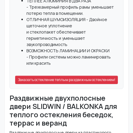
ТЕПЛЕЕ АЛЮМИНИЯ В ДВА РАЗА
- Трехкамерный профиль рамы уменьшает
потерю тепла в помещении.
ОТЛИЧНАЯ ШУМОИЗОЛЯЦИЯ - Двойное
щеточное уплотнение
и стеклопакет обеспечивает
герметичность и уменьшает
звукопроводимость
ВОЗМОЖНОСТЬ ЛАМИНАЦИИ И ОКРАСКИ
- Профили системы можно ламинировать
или красить
Заказать остекление теплым раздвижным остеклением!
Раздвижные двухполосные
двери SLIDWIN / BALKONKA для
теплого остекления беседок,
террас и веранд
Раздвижные двухполосные двери из пластикового