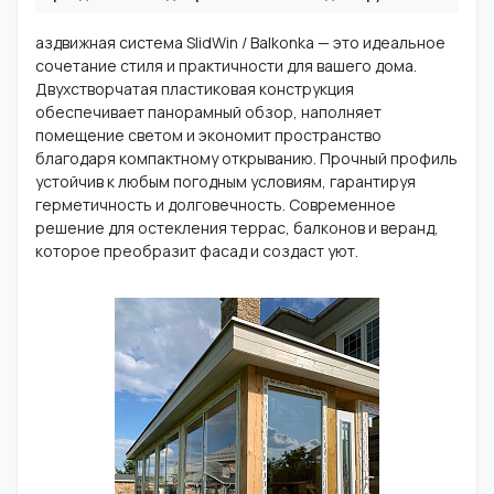
аздвижная система SlidWin / Balkonka — это идеальное
сочетание стиля и практичности для вашего дома.
Двухстворчатая пластиковая конструкция
обеспечивает панорамный обзор, наполняет
помещение светом и экономит пространство
благодаря компактному открыванию. Прочный профиль
устойчив к любым погодным условиям, гарантируя
герметичность и долговечность. Современное
решение для остекления террас, балконов и веранд,
которое преобразит фасад и создаст уют.