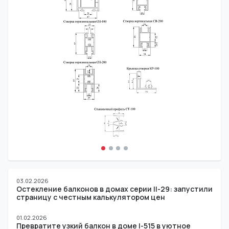
03.02.2026
Остекление балконов в домах серии II-29: запустили
страницу с честным калькулятором цен
01.02.2026
Превратите узкий балкон в доме I-515 в уютное