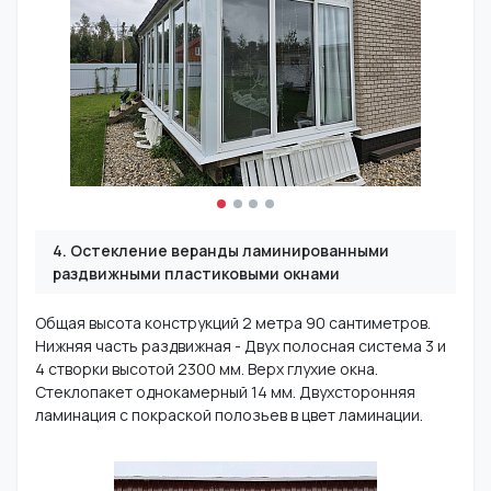
4. Остекление веранды ламинированными
раздвижными пластиковыми окнами
Общая высота конструкций 2 метра 90 сантиметров.
Нижняя часть раздвижная - Двух полосная система 3 и
4 створки высотой 2300 мм. Верх глухие окна.
Стеклопакет однокамерный 14 мм. Двухсторонняя
ламинация с покраской полозьев в цвет ламинации.