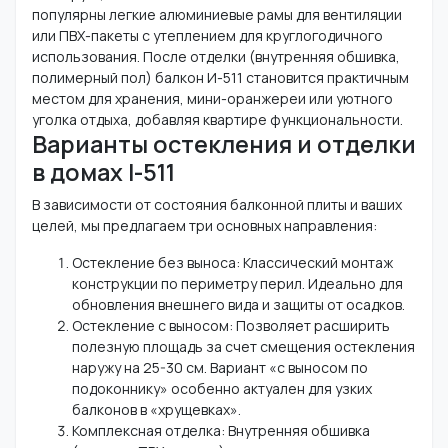
популярны легкие алюминиевые рамы для вентиляции
или ПВХ-пакеты с утеплением для круглогодичного
использования. После отделки (внутренняя обшивка,
полимерный пол) балкон И-511 становится практичным
местом для хранения, мини-оранжереи или уютного
уголка отдыха, добавляя квартире функциональности.
Варианты остекления и отделки
в домах I-511
В зависимости от состояния балконной плиты и ваших
целей, мы предлагаем три основных направления:
Остекление без выноса: Классический монтаж
конструкции по периметру перил. Идеально для
обновления внешнего вида и защиты от осадков.
Остекление с выносом: Позволяет расширить
полезную площадь за счет смещения остекления
наружу на 25-30 см. Вариант «с выносом по
подоконнику» особенно актуален для узких
балконов в «хрущевках».
Комплексная отделка: Внутренняя обшивка