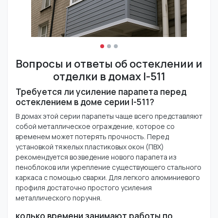
Вопросы и ответы об остеклении и
отделки в домах I-511
Требуется ли усиление парапета перед
остеклением в доме серии I-511?
В домах этой серии парапеты чаще всего представляют
собой металлическое ограждение, которое со
временем может потерять прочность. Перед
установкой тяжелых пластиковых окон (ПВХ)
рекомендуется возведение нового парапета из
пеноблоков или укрепление существующего стального
каркаса с помощью сварки. Для легкого алюминиевого
профиля достаточно простого усиления
металлического поручня.
колько времени занимают работы по