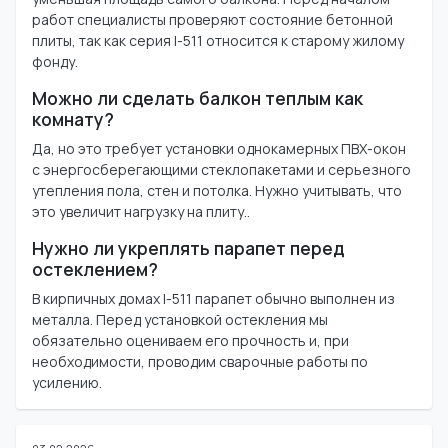
работ специалисты проверяют состояние бетонной
плиты, так как серия I-511 относится к старому жилому
фонду.
Можно ли сделать балкон теплым как
комнату?
Да, но это требует установки однокамерных ПВХ-окон
с энергосберегающими стеклопакетами и серьезного
утепления пола, стен и потолка. Нужно учитывать, что
это увеличит нагрузку на плиту..
Нужно ли укреплять парапет перед
остеклением?
В кирпичных домах I-511 парапет обычно выполнен из
металла. Перед установкой остекления мы
обязательно оцениваем его прочность и, при
необходимости, проводим сварочные работы по
усилению.