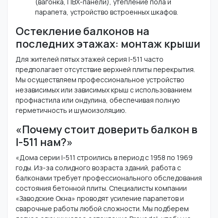
(вагонка, ПВХ-панели), утепление пола и
парапета, устройство встроенных шкафов.
Остекление балконов на
последних этажах: монтаж крыши
Для жителей пятых этажей серия I-511 часто
предполагает отсутствие верхней плиты перекрытия.
Мы осуществляем профессиональное устройство
независимых или зависимых крыш с использованием
профнастила или ондулина, обеспечивая полную
герметичность и шумоизоляцию.
«Почему стоит доверить балкон в
I-511 нам?»
«Дома серии I-511 строились в период с 1958 по 1969
годы. Из-за солидного возраста зданий, работа с
балконами требует профессионального обследования
состояния бетонной плиты. Специалисты компании
«Заводские Окна» проводят усиление парапетов и
сварочные работы любой сложности. Мы подберем