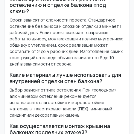
остеклению и отделке балкона «под
ключ»?
Сроки зависят от сложности проекта. Стандартное
остекление без выноса и сложной отделки занимает 1
рабочий день. Если проект включает сварочные
работы по выносу, монтаж крыши и полную внутреннюю
обшивку с утеплением, срок реализации может
составить от 2 до 4 рабочих дней. Изготовление самих
конструкций на заводе обычно занимает от 5 до 10
дней в зависимости от сезона.
Какие материалы лучше использовать для
внутренней отделки стен балкона?
Выбор зависит от типа остекления. При «холодном»
алюминиевом остеклении рекомендуется
использовать влагостойкие и морозостойкие
материалы: пластиковые панели (ПВХ), виниловый
сайдинг или декоративный камень.
Как осуществляется монтаж крыши на
балконах последних этажей?