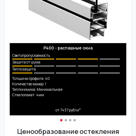
P400 - распашные окна
Светопропускаемость
Защита от шума
Теплозащита
Толщина профиля: 40
Количество камер: 1
Теплономика: Минимальная
Стеклопакет: 4мм
2
от 7437
руб/м
Ценообразование остекления