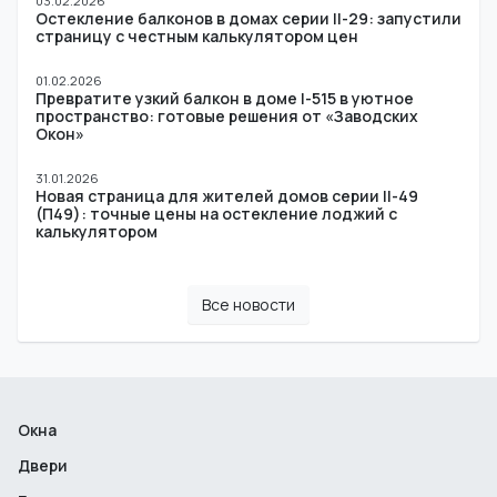
03.02.2026
Остекление балконов в домах серии II-29: запустили
страницу с честным калькулятором цен
01.02.2026
Превратите узкий балкон в доме I-515 в уютное
пространство: готовые решения от «Заводских
Окон»
31.01.2026
Новая страница для жителей домов серии II-49
(П49): точные цены на остекление лоджий с
калькулятором
Все новости
Окна
Двери