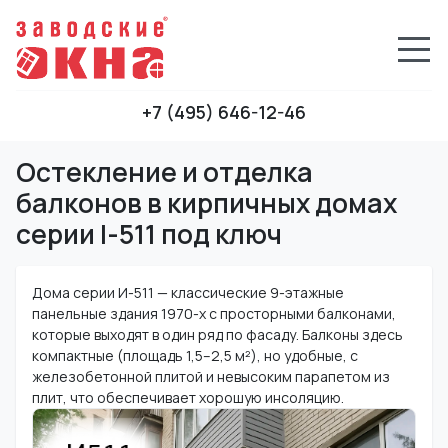
+7 (495) 646-12-46
Остекление и отделка
балконов в кирпичных домах
серии I-511 под ключ
Дома серии И-511 — классические 9-этажные
панельные здания 1970-х с просторными балконами,
которые выходят в один ряд по фасаду. Балконы здесь
компактные (площадь 1,5–2,5 м²), но удобные, с
железобетонной плитой и невысоким парапетом из
плит, что обеспечивает хорошую инсоляцию.