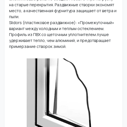
на старые перекрытия. Раздвижные створки экономят
место, а качественная фурнитура защищает от ветра и
пыли.
Slidors (пластиковое раздвижное): «Промежуточный»
вариант между холодным и теплым остеклением.
Профиль из ПВХ со щеточным уплотнителем лучше
удерживает тепло, чем алюминий, и предотвращает
примерзание створок зимой.