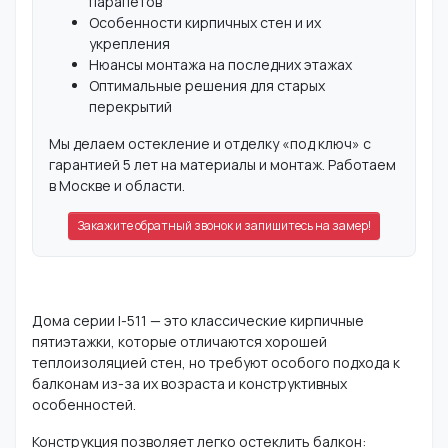
парапетов
Особенности кирпичных стен и их
укрепления
Нюансы монтажа на последних этажах
Оптимальные решения для старых
перекрытий
Мы делаем остекление и отделку «под ключ» с
гарантией 5 лет на материалы и монтаж. Работаем
в Москве и области.
Закажите обратный звонок и запишитесь на замер!
Дома серии I-511 — это классические кирпичные
пятиэтажки, которые отличаются хорошей
теплоизоляцией стен, но требуют особого подхода к
балконам из-за их возраста и конструктивных
особенностей.
Конструкция позволяет легко остеклить балкон: