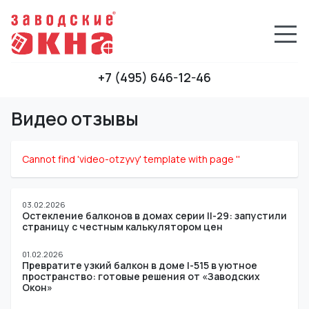
+7 (495) 646-12-46
Видео отзывы
Cannot find 'video-otzyvy' template with page ''
03.02.2026
Остекление балконов в домах серии II-29: запустили
страницу с честным калькулятором цен
01.02.2026
Превратите узкий балкон в доме I-515 в уютное
пространство: готовые решения от «Заводских
Окон»