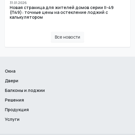
31.01.2026
Новая страница для жителей домов серии II-49
(П49): точные цены на остекление лоджий с
калькулятором
Все новости
Окна
Двери
Балконы и лоджии
Решения
Продукция
Услуги