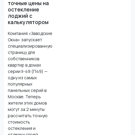
точные цены на
остекление
лоджий с
калькулятором
Компания «Заводские
Окна» запускает
специализированную
страницу для
собственников
квартир в домах
серии II-49 (П49) —
одну из самых
популярных
панельных серий в
Москве. Теперь
жители этих домов
могут за 2 минуты
рассчитать точную
стоимость
остекления и
отделки своей