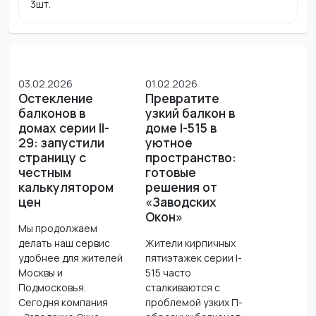
3шт.
03.02.2026
01.02.2026
Остекление
Превратите
балконов в
узкий балкон в
домах серии II-
доме I-515 в
29: запустили
уютное
страницу с
пространство:
честным
готовые
калькулятором
решения от
цен
«Заводских
Окон»
Мы продолжаем
делать наш сервис
Жители кирпичных
удобнее для жителей
пятиэтажек серии I-
Москвы и
515 часто
Подмосковья.
сталкиваются с
Сегодня компания
проблемой узких П-