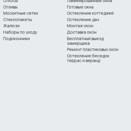
Откосы
Ламинированные окна
Отливы
Готовые окна
Москитные сетки
Остекление коттеджей
Стеклопакеты
Остекление дач
Жалюзи
Монтаж окон
Наборы по уходу
Доставка окон
Подоконники
Бесплатный выезд
замерщика
Ремонт пластиковых окон
Остекление беседок
террас и веранд