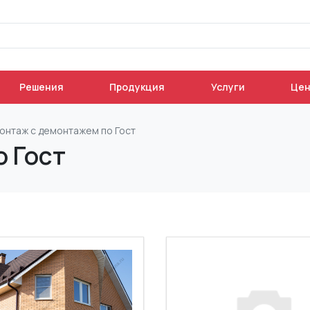
Решения
Продукция
Услуги
Це
онтаж с демонтажем по Гост
о Гост