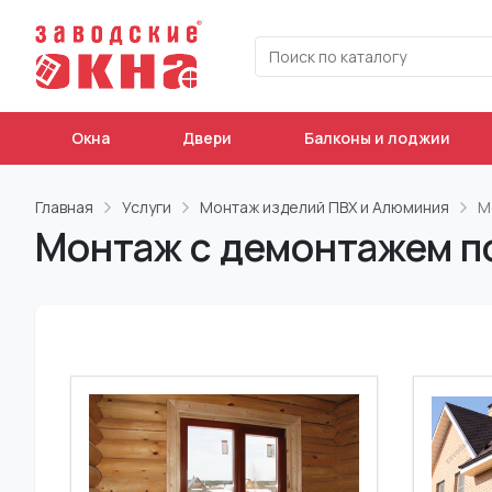
Окна
Двери
Балконы и лоджии
Главная
Услуги
Монтаж изделий ПВХ и Алюминия
М
Монтаж с демонтажем п