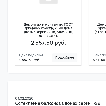
Демонтаж и монтаж по ГОСТ
Демо
эркерных конструкций дома
эрке
(новые кирпичные, блочные,
(стары
коттеджи).
2 557.50 руб.
Цена под ключ
Цена по
Подробнее
2 557.50 руб.
3 811.50
03.02.2026
Остекление балконов в домах серии II-29: