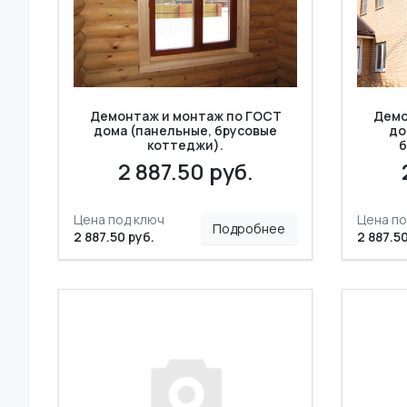
Демонтаж и монтаж по ГОСТ
Демо
дома (панельные, брусовые
до
коттеджи).
б
2 887.50 руб.
Цена под ключ
Цена по
Подробнее
2 887.50 руб.
2 887.50