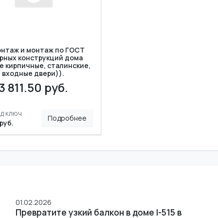
нтаж и монтаж по ГОСТ
рных конструкций дома
е кирпичные, сталинские,
входные двери)).
3 811.50 руб.
д ключ
Подробнее
 руб.
01.02.2026
Превратите узкий балкон в доме I-515 в