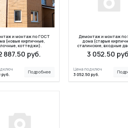
нтаж и монтаж по ГОСТ
Демонтаж и монтаж по
ма (новые кирпичные,
дома (старые кирпичн
лочные, коттеджи).
сталинские, входные дв
2 887.50 руб.
3 052.50 руб
д ключ
Цена под ключ
Подробнее
Подр
 руб.
3 052.50 руб.