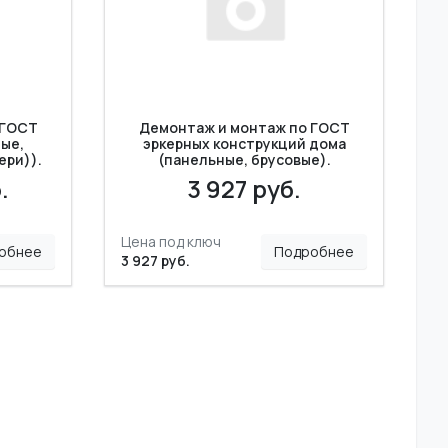
 ГОСТ
Демонтаж и монтаж по ГОСТ
ые,
эркерных конструкций дома
ери)).
(панельные, брусовые).
.
3 927 руб.
Цена под ключ
обнее
Подробнее
3 927 руб.