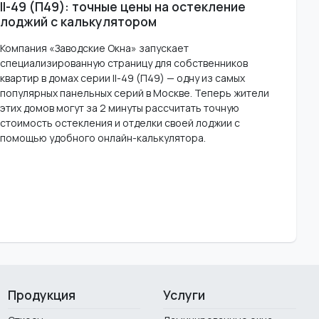
II-49 (П49): точные цены на остекление
лоджий с калькулятором
Компания «Заводские Окна» запускает
специализированную страницу для собственников
квартир в домах серии II-49 (П49) — одну из самых
популярных панельных серий в Москве. Теперь жители
этих домов могут за 2 минуты рассчитать точную
стоимость остекления и отделки своей лоджии с
помощью удобного онлайн-калькулятора.
Продукция
Услуги