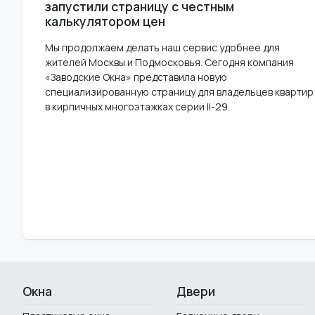
запустили страницу с честным
калькулятором цен
Мы продолжаем делать наш сервис удобнее для
жителей Москвы и Подмосковья. Сегодня компания
«Заводские Окна» представила новую
специализированную страницу для владельцев квартир
в кирпичных многоэтажках серии II-29.
Окна
Двери