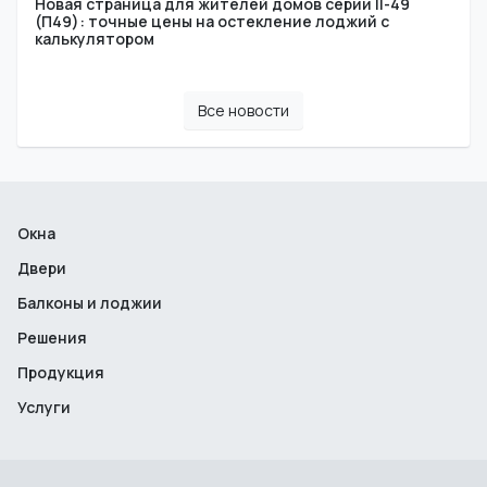
Новая страница для жителей домов серии II-49
(П49): точные цены на остекление лоджий с
калькулятором
Все новости
Окна
Двери
Балконы и лоджии
Решения
Продукция
Услуги