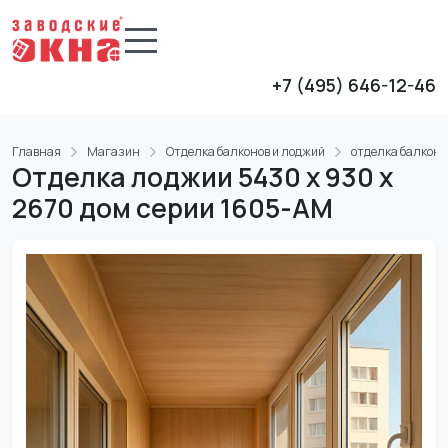
+7 (495) 646-12-46
Главная
Магазин
Отделка балконов и лоджий
отделка балконо
Отделка лоджии 5430 х 930 х
2670 дом серии 1605-АМ