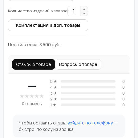
▲
1
Количество изделий в заказе
▼
Комплектация и доп. товары
Цена изделия:
3 500
руб.
Отзывы о товаре
Вопросы о товаре
—
5 ★
0
4 ★
0
3 ★
0
★
★
★
★
★
2 ★
0
0 отзывов
1 ★
0
Чтобы оставить отзыв,
войдите по телефону
—
быстро, по коду из звонка.