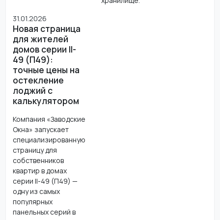
хранилище.
31.01.2026
Новая страница
для жителей
домов серии II-
49 (П49):
точные цены на
остекление
лоджий с
калькулятором
Компания «Заводские
Окна» запускает
специализированную
страницу для
собственников
квартир в домах
серии II-49 (П49) —
одну из самых
популярных
панельных серий в