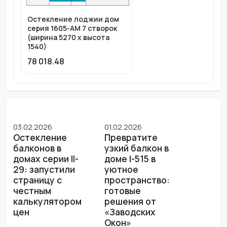
Остекление лоджии дом
серия 1605-АМ 7 створок
(ширина 5270 х высота
1540)
78 018.48
03.02.2026
01.02.2026
Остекление
Превратите
балконов в
узкий балкон в
домах серии II-
доме I-515 в
29: запустили
уютное
страницу с
пространство:
честным
готовые
калькулятором
решения от
цен
«Заводских
Окон»