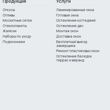
Продукция
Услуги
Откосы
Ламинированные окна
Отливы
Готовые окна
Москитные сетки
Остекление коттеджей
Стеклопакеты
Остекление дач
Жалюзи
Монтаж окон
Наборы по уходу
Доставка окон
Подоконники
Бесплатный выезд
замерщика
Ремонт пластиковых окон
Остекление беседок
террас и веранд