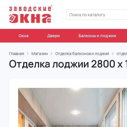
Окна
Двери
Балконы и лоджии
Главная
Магазин
Отделка балконов и лоджий
отде
Отделка лоджии 2800 х 1