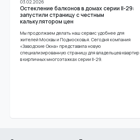
03.02.2026
Остекление балконов в домах серии II-29:
запустили страницу с честным
калькулятором цен
Мы продолжаем делать наш сервис удобнее для
жителей Москвы и Подмосковья. Сегодня компания
«Заводские Окна» представила новую
специализированную страницу для владельцев квартир
в кирпичных многоэтажках серии II-29.