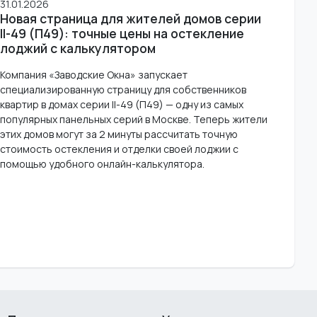
31.01.2026
Новая страница для жителей домов серии
II-49 (П49): точные цены на остекление
лоджий с калькулятором
Компания «Заводские Окна» запускает
специализированную страницу для собственников
квартир в домах серии II-49 (П49) — одну из самых
популярных панельных серий в Москве. Теперь жители
этих домов могут за 2 минуты рассчитать точную
стоимость остекления и отделки своей лоджии с
помощью удобного онлайн-калькулятора.