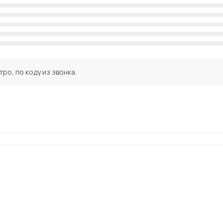
ро, по коду из звонка.