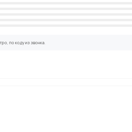
ро, по коду из звонка.