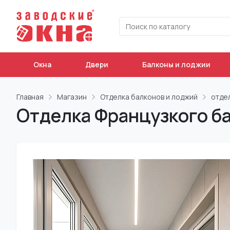
Окна
Двери
Балконы и лоджии
Главная
Магазин
Отделка балконов и лоджий
отде
Отделка Французкого ба