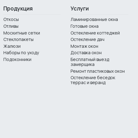
Продукция
Услуги
Откосы
Ламинированные окна
Отливы
Готовые окна
Москитные сетки
Остекление коттеджей
Стеклопакеты
Остекление дач
Жалюзи
Монтаж окон
Наборы по уходу
Доставка окон
Подоконники
Бесплатный выезд
замерщика
Ремонт пластиковых окон
Остекление беседок
террас и веранд