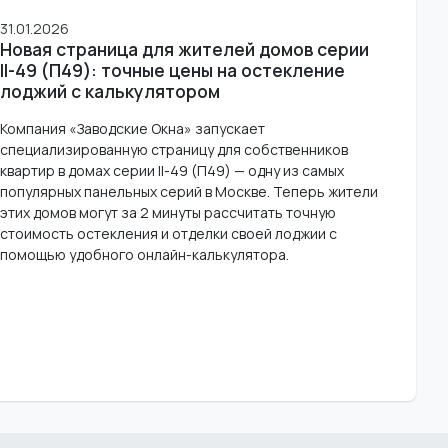
31.01.2026
Новая страница для жителей домов серии
II-49 (П49): точные цены на остекление
лоджий с калькулятором
Компания «Заводские Окна» запускает
специализированную страницу для собственников
квартир в домах серии II-49 (П49) — одну из самых
популярных панельных серий в Москве. Теперь жители
этих домов могут за 2 минуты рассчитать точную
стоимость остекления и отделки своей лоджии с
помощью удобного онлайн-калькулятора.