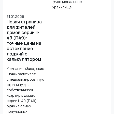
функциональное
хранилище.
31.01.2026
Новая страница
для жителей
домов серии II-
49 (П49):
точные цены на
остекление
лоджий с
калькулятором
Компания «Заводские
Окна» запускает
специализированную
страницу для
собственников
квартир в домах
серии II-49 (П49) —
одну из самых
популярных