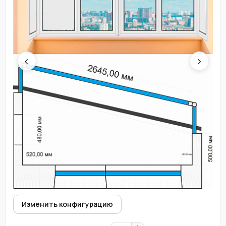
‹
›
Изменить конфигурацию
▲