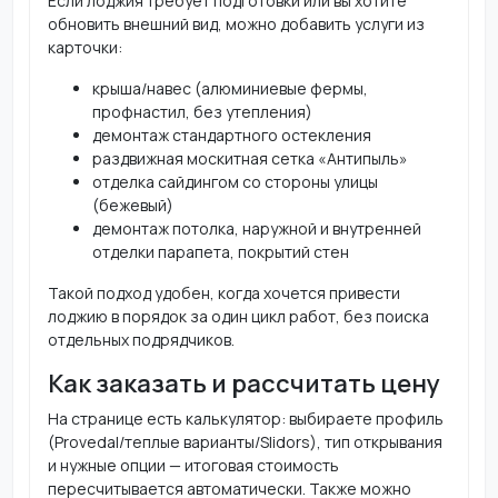
Если лоджия требует подготовки или вы хотите
обновить внешний вид, можно добавить услуги из
карточки:
крыша/навес (алюминиевые фермы,
профнастил, без утепления)
демонтаж стандартного остекления
раздвижная москитная сетка «Антипыль»
отделка сайдингом со стороны улицы
(бежевый)
демонтаж потолка, наружной и внутренней
отделки парапета, покрытий стен
Такой подход удобен, когда хочется привести
лоджию в порядок за один цикл работ, без поиска
отдельных подрядчиков.
Как заказать и рассчитать цену
На странице есть калькулятор: выбираете профиль
(Provedal/теплые варианты/Slidors), тип открывания
и нужные опции — итоговая стоимость
пересчитывается автоматически. Также можно