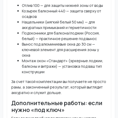
Отлив 100 — для защиты нижней зоны от воды
Козырек балконный 440 — защита сверху от
осадков
Нащельники (мягкий белый 50 мм) — для
аккуратных примыканий и герметичности
Подоконники для балкона/лоджии (Россия,
белый) — практичное решение под вынос
Вынос под алюминиевые окна до 30 см —
ключевой элемент для расширения зоны у
окна
Монтаж окон «Стандарт» (эркерные лоджии,
балконы и витражи) — установка под ваш тип
конструкции
За счет такой комплектации вы получаете не просто
рамы, а законченный результат, который выглядит
аккуратно и служит дольше.
Дополнительные работы: если
нужно «под ключ»