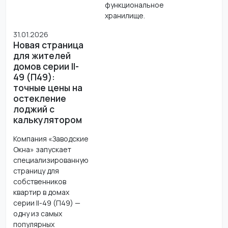
функциональное
хранилище.
31.01.2026
Новая страница
для жителей
домов серии II-
49 (П49):
точные цены на
остекление
лоджий с
калькулятором
Компания «Заводские
Окна» запускает
специализированную
страницу для
собственников
квартир в домах
серии II-49 (П49) —
одну из самых
популярных