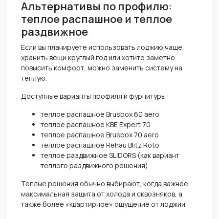
Альтернативы по профилю:
теплое распашное и теплое
раздвижное
Если вы планируете использовать лоджию чаще,
хранить вещи круглый год или хотите заметно
повысить комфорт, можно заменить систему на
теплую.
Доступные варианты профиля и фурнитуры:
теплое распашное Brusbox 60 aero
теплое распашное KBE Expert 70
теплое распашное Brusbox 70 aero
теплое распашное Rehau Blitz Roto
теплое раздвижное SLIDORS (как вариант
теплого раздвижного решения)
Теплые решения обычно выбирают, когда важнее
максимальная защита от холода и сквозняков, а
также более «квартирное» ощущение от лоджии.