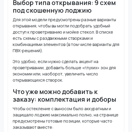
Выбор типа открывания: 9 схем
под скошенную лоджию
Для этой модели предусмотрены разные варианты
открывания, чтобы вы могли подобрать удобный
доступ к проветриванию и мойке стекол. В списке
есть схемы с раздвижными створками и
комбинациями элементов (в том числе варианты для
ПВХ-решений).
Это удобно, если нужно сделать акцент на
проветривании, добавить больше «глухих» зон для
экономии или, наоборот, увеличить число
открывающихся створок.
Что уже можно добавить к
заказу: комплектация и доборы
Чтобы остекление с выносом было аккуратным и
защищало лоджию максимально полно, на странице
предусмотрены готовые позиции, которые часто
заказывают вместе: