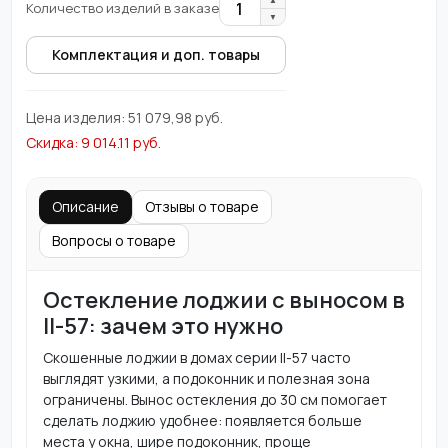
1
Количество изделий в заказе
▼
Комплектация и доп. товары
Цена изделия:
51 079,98
руб.
Скидка:
9 014.11
руб.
Описание
Отзывы о товаре
Вопросы о товаре
Остекление лоджии с выносом в
II-57: зачем это нужно
Скошенные лоджии в домах серии II-57 часто
выглядят узкими, а подоконник и полезная зона
ограничены. Вынос остекления до 30 см помогает
сделать лоджию удобнее: появляется больше
места у окна, шире подоконник, проще