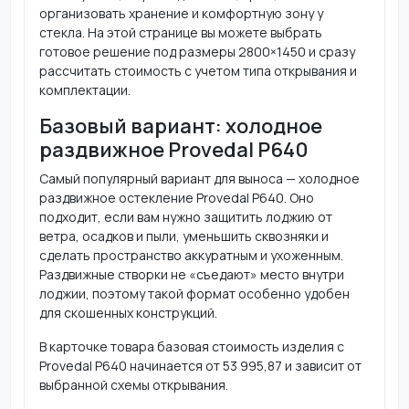
организовать хранение и комфортную зону у
стекла. На этой странице вы можете выбрать
готовое решение под размеры 2800×1450 и сразу
рассчитать стоимость с учетом типа открывания и
комплектации.
Базовый вариант: холодное
раздвижное Provedal P640
Самый популярный вариант для выноса — холодное
раздвижное остекление Provedal P640. Оно
подходит, если вам нужно защитить лоджию от
ветра, осадков и пыли, уменьшить сквозняки и
сделать пространство аккуратным и ухоженным.
Раздвижные створки не «съедают» место внутри
лоджии, поэтому такой формат особенно удобен
для скошенных конструкций.
В карточке товара базовая стоимость изделия с
Provedal P640 начинается от 53 995,87 и зависит от
выбранной схемы открывания.