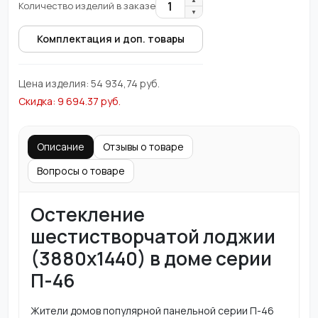
1
Количество изделий в заказе
▼
Комплектация и доп. товары
Цена изделия:
54 934,74
руб.
Скидка:
9 694.37
руб.
Описание
Отзывы о товаре
Вопросы о товаре
Остекление
шестистворчатой лоджии
(3880х1440) в доме серии
П-46
Жители домов популярной панельной серии П-46