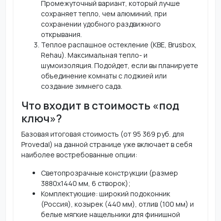
Промежуточный вариант, который лучше
сохраняет тепло, чем алюминий, при
сохранении удобного раздвижного
открывания.
Теплое распашное остекление (KBE, Brusbox,
Rehau). Максимальная тепло- и
шумоизоляция. Подойдет, если вы планируете
объединение комнаты с лоджией или
создание зимнего сада.
Что входит в стоимость «под
ключ»?
Базовая итоговая стоимость (от 95 369 руб. для
Provedal) на данной странице уже включает в себя
наиболее востребованные опции:
Светопрозрачные конструкции (размер
3880х1440 мм, 6 створок);
Комплектующие: широкий подоконник
(Россия), козырек (440 мм), отлив (100 мм) и
белые мягкие нащельники для финишной