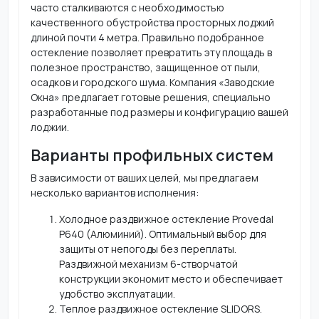
часто сталкиваются с необходимостью
качественного обустройства просторных лоджий
длиной почти 4 метра. Правильно подобранное
остекление позволяет превратить эту площадь в
полезное пространство, защищенное от пыли,
осадков и городского шума. Компания «Заводские
Окна» предлагает готовые решения, специально
разработанные под размеры и конфигурацию вашей
лоджии.
Варианты профильных систем
В зависимости от ваших целей, мы предлагаем
несколько вариантов исполнения:
Холодное раздвижное остекление Provedal
P640 (Алюминий). Оптимальный выбор для
защиты от непогоды без переплаты.
Раздвижной механизм 6-створчатой
конструкции экономит место и обеспечивает
удобство эксплуатации.
Теплое раздвижное остекление SLIDORS.