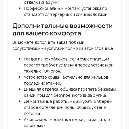
отделки снаружи;
Профессиональный монтаж: установка по
стандарту для эркерных и длинных лоджий.
Дополнительные возможности
для вашего комфорта
Вы можете дополнить заказ любыми
сопутствующими услугами прямо на этой странице:
Кладка из пеноблоков: если существующий
парапет требует усиления перед установкой
тяжелых ПВХ-окон.
Устройство крыши: актуально для жильцов
последних этажей.
Внешняя отделка: обшивка парапета бежевым
сайдингом для безупречного вида с улицы.
Демонтажные работы: мы аккуратно уберем
старое остекление, полы, обшивку стен и
потолка.
Аксессуары: москитные сетки для защиты от
насекомых.