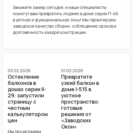
Закажите замер сегодня, и наши специалисты
помогут вам превратить лоджию в доме серии П-46
в уютную и функциональную зону! Мы гарантируем
заводское качество сборки, соблюдение сроков и
долговечность каждой конструкции.
03.02.2026
01.02.2026
Остекление
Превратите
балконов в
узкий балкон в
домах серии II-
доме I-515 в
29: запустили
уютное
страницу с
пространство:
честным
готовые
калькулятором
решения от
цен
«Заводских
Окон»
Мы продолжаем