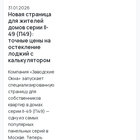
31.01.2026
Новая страница
для жителей
домов серии II-
49 (П49):
точные цены на
остекление
лоджий с
калькулятором
Компания «Заводские
Окна» запускает
специализированную
страницу для
собственников
квартир в домах
серии II-49 (П49) —
одну из самых
популярных
панельных серий в
Москве. Теперь