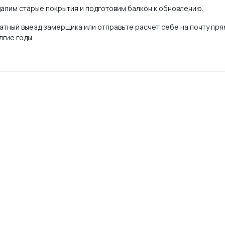
алим старые покрытия и подготовим балкон к обновлению.
ный выезд замерщика или отправьте расчет себе на почту прямо
лгие годы.