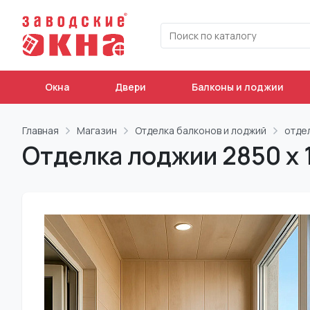
Окна
Двери
Балконы и лоджии
Главная
Магазин
Отделка балконов и лоджий
отде
Отделка лоджии 2850 х 