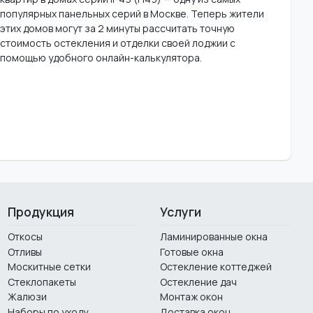
популярных панельных серий в Москве. Теперь жители
этих домов могут за 2 минуты рассчитать точную
стоимость остекления и отделки своей лоджии с
помощью удобного онлайн-калькулятора.
Продукция
Услуги
Откосы
Ламинированные окна
Отливы
Готовые окна
Москитные сетки
Остекление коттеджей
Стеклопакеты
Остекление дач
Жалюзи
Монтаж окон
Наборы по уходу
Доставка окон