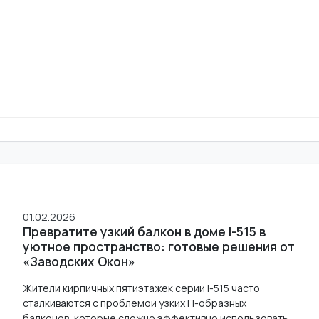
01.02.2026
Превратите узкий балкон в доме I-515 в
уютное пространство: готовые решения от
«Заводских Окон»
Жители кирпичных пятиэтажек серии I-515 часто
сталкиваются с проблемой узких П-образных
балконов, которые сложно эффективно использовать.