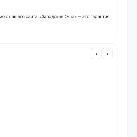
 с нашего сайта. «Заводские Окна» — это гарантия
‹
›