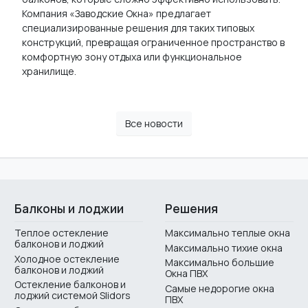
Компания «Заводские Окна» предлагает
специализированные решения для таких типовых
конструкций, превращая ограниченное пространство в
комфортную зону отдыха или функциональное
хранилище.
Все новости
Балконы и лоджии
Решения
Теплое остекление
Максимально теплые окна
балконов и лоджий
Максимально тихие окна
Холодное остекление
Максимально большие
балконов и лоджий
Окна ПВХ
Остекление балконов и
Самые недорогие окна
лоджий системой Slidors
ПВХ