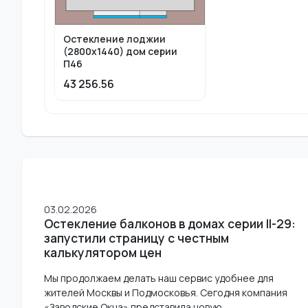
Остекление лоджии
(2800х1440) дом серии
П46
43 256.56
03.02.2026
Остекление балконов в домах серии II-29:
запустили страницу с честным
калькулятором цен
Мы продолжаем делать наш сервис удобнее для
жителей Москвы и Подмосковья. Сегодня компания
«Заводские Окна» представила новую