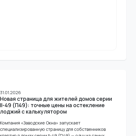
31.01.2026
Новая страница для жителей домов серии
II-49 (П49): точные цены на остекление
лоджий с калькулятором
Компания «Заводские Окна» запускает
специализированную страницу для собственников
квартир в домах серии II-49 (П49) — одну из самых