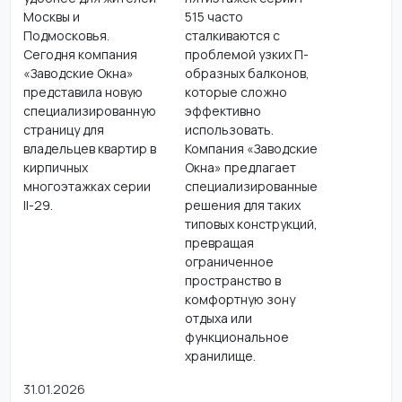
Москвы и
515 часто
Подмосковья.
сталкиваются с
Сегодня компания
проблемой узких П-
«Заводские Окна»
образных балконов,
представила новую
которые сложно
специализированную
эффективно
страницу для
использовать.
владельцев квартир в
Компания «Заводские
кирпичных
Окна» предлагает
многоэтажках серии
специализированные
II-29.
решения для таких
типовых конструкций,
превращая
ограниченное
пространство в
комфортную зону
отдыха или
функциональное
хранилище.
31.01.2026