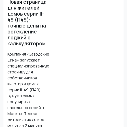
Новая страница
для жителей
домов серии II-
49 (П49):
точные цены на
остекление
лоджий с
калькулятором
Компания «Заводские
Окна» запускает
специализированную
страницу для
собственников
квартир в домах
серии II-49 (П49) —
одну из самых
популярных
панельных серий в
Москве. Теперь
жители этих домов
могут за 2 минуты