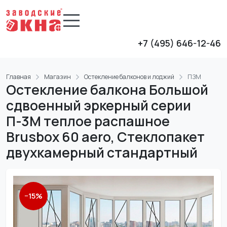
+7 (495) 646-12-46
Главная
Магазин
Остекление балконов и лоджий
ПЗМ
Остекление балкона Большой
сдвоенный эркерный серии
П-3М теплое распашное
Brusbox 60 aero, Стеклопакет
двухкамерный стандартный
−
15
%