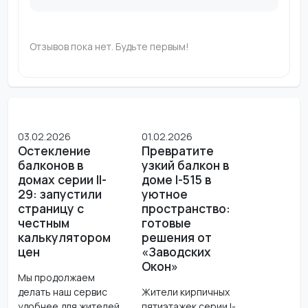
Отзывов пока нет. Будьте первым!
03.02.2026
01.02.2026
Остекление
Превратите
балконов в
узкий балкон в
домах серии II-
доме I-515 в
29: запустили
уютное
страницу с
пространство:
честным
готовые
калькулятором
решения от
цен
«Заводских
Окон»
Мы продолжаем
делать наш сервис
Жители кирпичных
удобнее для жителей
пятиэтажек серии I-