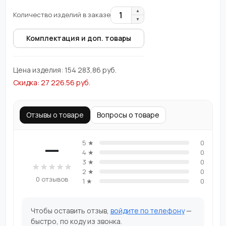
▲
1
Количество изделий в заказе
▼
Комплектация и доп. товары
Цена изделия:
154 283,86
руб.
Скидка:
27 226.56
руб.
Отзывы о товаре
Вопросы о товаре
—
5 ★
0
4 ★
0
3 ★
0
★
★
★
★
★
2 ★
0
0 отзывов
1 ★
0
Чтобы оставить отзыв,
войдите по телефону
—
быстро, по коду из звонка.