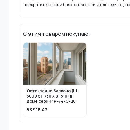
превратите тесный балкон в уютный уголок для отдых
С этим товаром покупают
Остекление балкона (Ш
3000 х Г 730 х В 1510) в
доме серии 1Р-447С-26
53 918.42