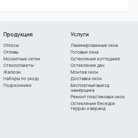
Продукция
Услуги
Откосы
Ламинированные окна
Отливы
Готовые окна
Москитные сетки
Остекление коттеджей
Стеклопакеты
Остекление дач
Жалюзи
Монтаж окон
Наборы по уходу
Доставка окон
Подоконники
Бесплатный выезд
замерщика
Ремонт пластиковых окон
Остекление беседок
террас и веранд