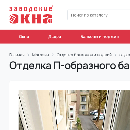
Окна
Двери
Балконы и лоджии
Главная
Магазин
Отделка балконов и лоджий
отде
Отделка П-образного ба