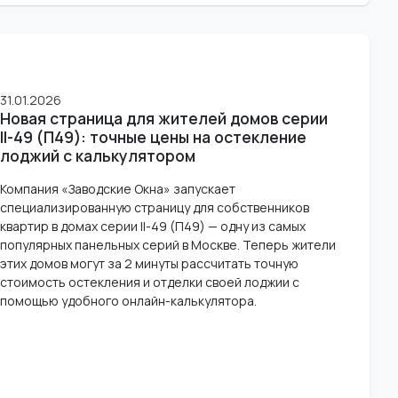
31.01.2026
Новая страница для жителей домов серии
II-49 (П49): точные цены на остекление
лоджий с калькулятором
Компания «Заводские Окна» запускает
специализированную страницу для собственников
квартир в домах серии II-49 (П49) — одну из самых
популярных панельных серий в Москве. Теперь жители
этих домов могут за 2 минуты рассчитать точную
стоимость остекления и отделки своей лоджии с
помощью удобного онлайн-калькулятора.