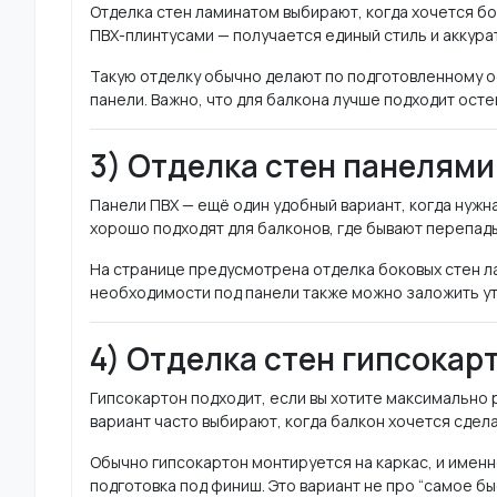
Отделка стен ламинатом выбирают, когда хочется бо
ПВХ-плинтусами — получается единый стиль и аккура
Такую отделку обычно делают по подготовленному 
панели. Важно, что для балкона лучше подходит ост
3) Отделка стен панелями
Панели ПВХ — ещё один удобный вариант, когда нужна
хорошо подходят для балконов, где бывают перепад
На странице предусмотрена отделка боковых стен л
необходимости под панели также можно заложить ут
4) Отделка стен гипсокар
Гипсокартон подходит, если вы хотите максимально 
вариант часто выбирают, когда балкон хочется сде
Обычно гипсокартон монтируется на каркас, и именн
подготовка под финиш. Это вариант не про “самое быс