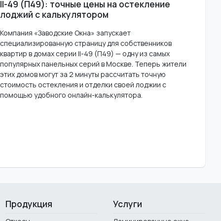
II-49 (П49): точные цены на остекление
лоджий с калькулятором
Компания «Заводские Окна» запускает
специализированную страницу для собственников
квартир в домах серии II-49 (П49) — одну из самых
популярных панельных серий в Москве. Теперь жители
этих домов могут за 2 минуты рассчитать точную
стоимость остекления и отделки своей лоджии с
помощью удобного онлайн-калькулятора.
Продукция
Услуги