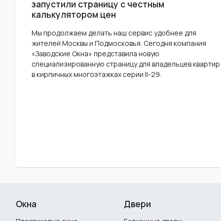
запустили страницу с честным
калькулятором цен
Мы продолжаем делать наш сервис удобнее для
жителей Москвы и Подмосковья. Сегодня компания
«Заводские Окна» представила новую
специализированную страницу для владельцев квартир
в кирпичных многоэтажках серии II-29.
Окна
Двери