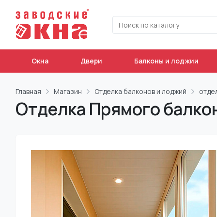
Окна
Двери
Балконы и лоджии
Главная
Магазин
Отделка балконов и лоджий
отде
Отделка Прямого балко