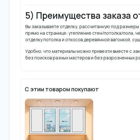
5) Преимущества заказа о
Вы заказываете отделку, рассчитанную под размеры
прямо на странице: утепление стен/потолка/пола, чер
отделку потолка и откосов деревянной вагонкой, суш
Удобно, что материалы можно привезти вместе с зак
без поисков разных мастеров и без разрозненных р
С этим товаром покупают