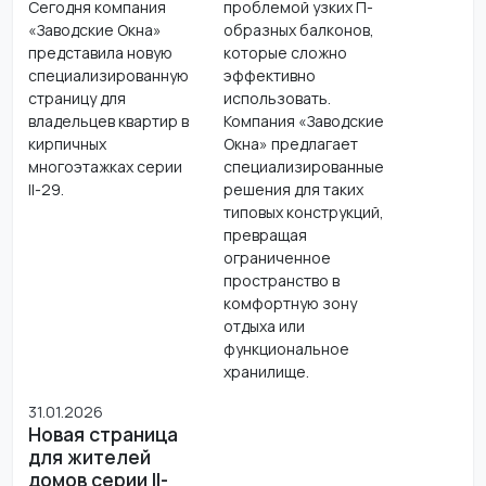
Сегодня компания
проблемой узких П-
«Заводские Окна»
образных балконов,
представила новую
которые сложно
специализированную
эффективно
страницу для
использовать.
владельцев квартир в
Компания «Заводские
кирпичных
Окна» предлагает
многоэтажках серии
специализированные
II-29.
решения для таких
типовых конструкций,
превращая
ограниченное
пространство в
комфортную зону
отдыха или
функциональное
хранилище.
31.01.2026
Новая страница
для жителей
домов серии II-