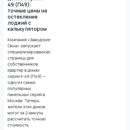
49 (П49):
точные цены на
остекление
лоджий с
калькулятором
Компания «Заводские
Окна» запускает
специализированную
страницу для
собственников
квартир в домах
серии II-49 (П49) —
одну из самых
популярных
панельных серий в
Москве. Теперь
жители этих домов
могут за 2 минуты
рассчитать точную
стоимость