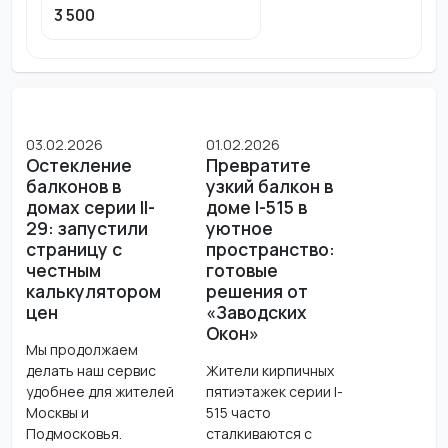
3 500
03.02.2026
01.02.2026
Остекление
Превратите
балконов в
узкий балкон в
домах серии II-
доме I-515 в
29: запустили
уютное
страницу с
пространство:
честным
готовые
калькулятором
решения от
цен
«Заводских
Окон»
Мы продолжаем
делать наш сервис
Жители кирпичных
удобнее для жителей
пятиэтажек серии I-
Москвы и
515 часто
Подмосковья.
сталкиваются с