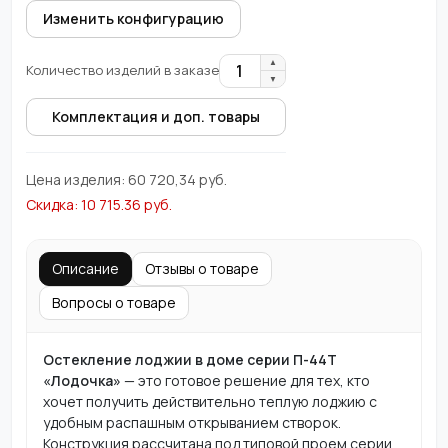
Изменить конфигурацию
▲
1
Количество изделий в заказе
▼
Комплектация и доп. товары
Цена изделия:
60 720,34
руб.
Скидка:
10 715.36
руб.
Описание
Отзывы о товаре
Вопросы о товаре
Остекление лоджии в доме серии П-44Т
«Лодочка»
— это готовое решение для тех, кто
хочет получить действительно теплую лоджию с
удобным распашным открыванием створок.
Конструкция рассчитана под типовой проем серии