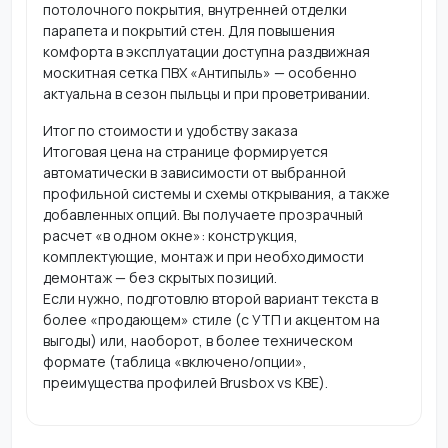
потолочного покрытия, внутренней отделки
парапета и покрытий стен. Для повышения
комфорта в эксплуатации доступна раздвижная
москитная сетка ПВХ «Антипыль» — особенно
актуальна в сезон пыльцы и при проветривании.
Итог по стоимости и удобству заказа
Итоговая цена на странице формируется
автоматически в зависимости от выбранной
профильной системы и схемы открывания, а также
добавленных опций. Вы получаете прозрачный
расчет «в одном окне»: конструкция,
комплектующие, монтаж и при необходимости
демонтаж — без скрытых позиций.
Если нужно, подготовлю второй вариант текста в
более «продающем» стиле (с УТП и акцентом на
выгоды) или, наоборот, в более техническом
формате (таблица «включено/опции»,
преимущества профилей Brusbox vs KBE).