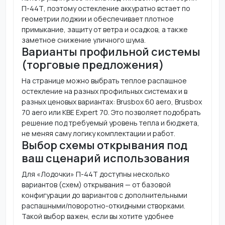
П-44Т, поэтому остекление аккуратно встает по
геометрии лоджии и обеспечивает плотное
примыкание, защиту от ветра и осадков, а также
заметное снижение уличного шума.
Варианты профильной системы
(торговые предложения)
На странице можно выбрать теплое распашное
остекление на разных профильных системах и в
разных ценовых вариантах: Brusbox 60 aero, Brusbox
70 aero или KBE Expert 70. Это позволяет подобрать
решение под требуемый уровень тепла и бюджета,
не меняя саму логику комплектации и работ.
Выбор схемы открывания под
ваш сценарий использования
Для «Лодочки» П-44Т доступны несколько
вариантов (схем) открывания — от базовой
конфигурации до вариантов с дополнительными
распашными/поворотно-откидными створками.
Такой выбор важен, если вы хотите удобнее