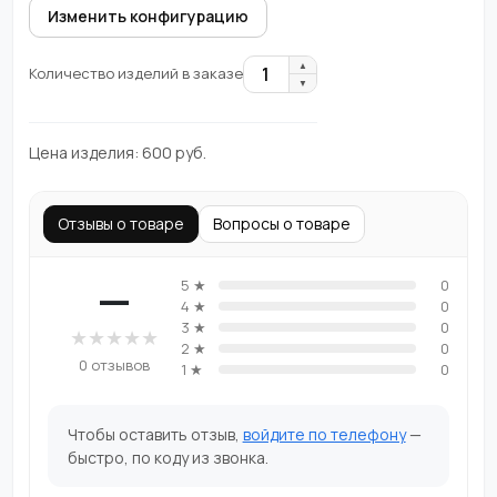
Изменить конфигурацию
▲
1
Количество изделий в заказе
▼
Цена изделия:
600
руб.
Отзывы о товаре
Вопросы о товаре
—
5 ★
0
4 ★
0
3 ★
0
★
★
★
★
★
2 ★
0
0 отзывов
1 ★
0
Чтобы оставить отзыв,
войдите по телефону
—
быстро, по коду из звонка.