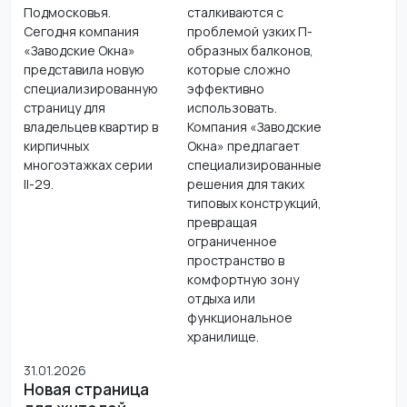
Подмосковья.
сталкиваются с
Сегодня компания
проблемой узких П-
«Заводские Окна»
образных балконов,
представила новую
которые сложно
специализированную
эффективно
страницу для
использовать.
владельцев квартир в
Компания «Заводские
кирпичных
Окна» предлагает
многоэтажках серии
специализированные
II-29.
решения для таких
типовых конструкций,
превращая
ограниченное
пространство в
комфортную зону
отдыха или
функциональное
хранилище.
31.01.2026
Новая страница