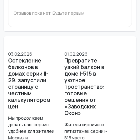
Отзывов пока нет. Будьте первым!
03.02.2026
01.02.2026
Остекление
Превратите
балконов в
узкий балкон в
домах серии II-
доме I-515 в
29: запустили
уютное
страницу с
пространство:
честным
готовые
калькулятором
решения от
цен
«Заводских
Окон»
Мы продолжаем
делать наш сервис
Жители кирпичных
удобнее для жителей
пятиэтажек серии I-
Москвы и
515 часто