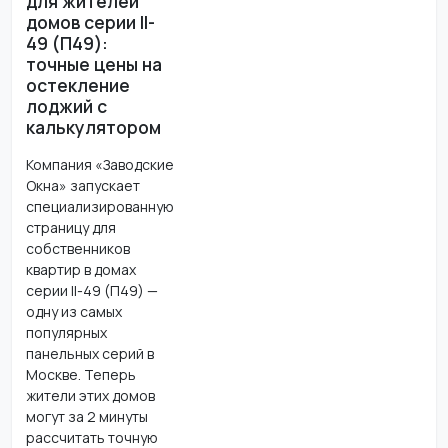
для жителей
домов серии II-
49 (П49):
точные цены на
остекление
лоджий с
калькулятором
Компания «Заводские
Окна» запускает
специализированную
страницу для
собственников
квартир в домах
серии II-49 (П49) —
одну из самых
популярных
панельных серий в
Москве. Теперь
жители этих домов
могут за 2 минуты
рассчитать точную