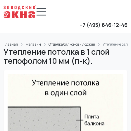
+7 (495) 646-12-46
Главная
Магазин
Отделка балконов и лоджий
Утепление балко
Утепление потолка в 1 слой
тепофолом 10 мм (п-к).