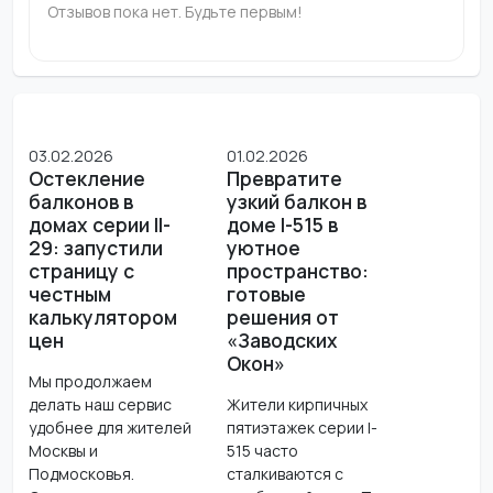
Отзывов пока нет. Будьте первым!
03.02.2026
01.02.2026
Остекление
Превратите
балконов в
узкий балкон в
домах серии II-
доме I-515 в
29: запустили
уютное
страницу с
пространство:
честным
готовые
калькулятором
решения от
цен
«Заводских
Окон»
Мы продолжаем
делать наш сервис
Жители кирпичных
удобнее для жителей
пятиэтажек серии I-
Москвы и
515 часто
Подмосковья.
сталкиваются с