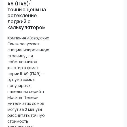
49 (П49):
точные цены на
остекление
лоджий с
калькулятором
Компания «Заводские
Окна» запускает
специализированную
страницу для
собственников
квартир в домах
серии II-49 (П49) —
одну из самых
популярных
панельных серий в
Москве. Теперь
жители этих домов
могут за 2 минуты
рассчитать точную
стоимость