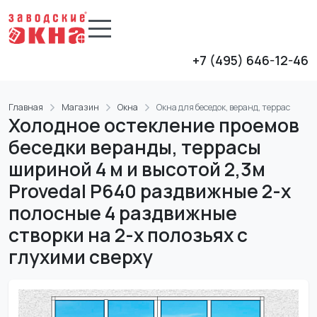
+7 (495) 646-12-46
Главная
Магазин
Окна
Окна для беседок, веранд, террас
Холодное остекление проемов
беседки веранды, террасы
шириной 4 м и высотой 2,3м
Provedal P640 раздвижные 2-х
полосные 4 раздвижные
створки на 2-х полозьях с
глухими сверху