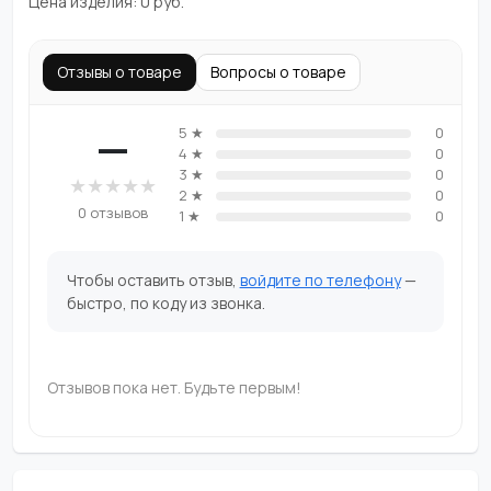
Цена изделия:
0
руб.
Отзывы о товаре
Вопросы о товаре
—
5 ★
0
4 ★
0
3 ★
0
★
★
★
★
★
2 ★
0
0 отзывов
1 ★
0
Чтобы оставить отзыв,
войдите по телефону
—
быстро, по коду из звонка.
Отзывов пока нет. Будьте первым!