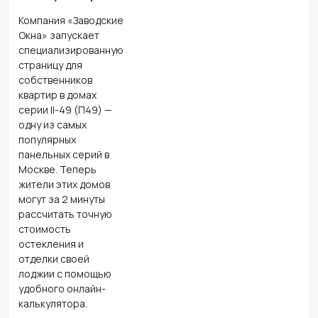
Компания «Заводские
Окна» запускает
специализированную
страницу для
собственников
квартир в домах
серии II-49 (П49) —
одну из самых
популярных
панельных серий в
Москве. Теперь
жители этих домов
могут за 2 минуты
рассчитать точную
стоимость
остекления и
отделки своей
лоджии с помощью
удобного онлайн-
калькулятора.