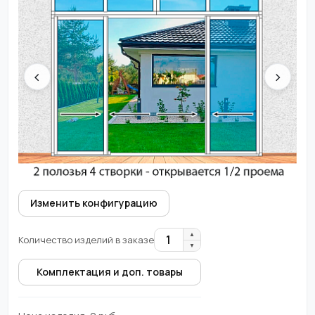
‹
›
Изменить конфигурацию
▲
1
Количество изделий в заказе
▼
Комплектация и доп. товары