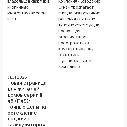
владельцев квартир в
Компания «Заводские
кирпичных
Окна» предлагает
многоэтажках серии
специализированные
II-29.
решения для таких
типовых конструкций,
превращая
ограниченное
пространство в
комфортную зону
отдыха или
функциональное
хранилище.
31.01.2026
Новая страница
для жителей
домов серии II-
49 (П49):
точные цены на
остекление
лоджий с
калькулятором