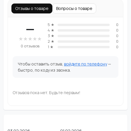
Отзывы о товаре
Вопросы о товаре
—
5 ★
0
4 ★
0
3 ★
0
★
★
★
★
★
2 ★
0
0 отзывов
1 ★
0
Чтобы оставить отзыв,
войдите по телефону
—
быстро, по коду из звонка.
Отзывов пока нет. Будьте первым!
03.02.2026
01.02.2026