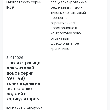
многоэтажках серии
специализированные
II-29.
решения для таких
типовых конструкций,
превращая
ограниченное
пространство в
комфортную зону
отдыха или
функциональное
хранилище.
31.01.2026
Новая страница
для жителей
домов серии II-
49 (П49):
точные цены на
остекление
лоджий с
калькулятором
Компания «Заводские