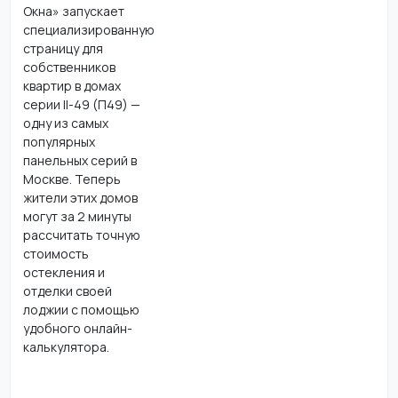
Окна» запускает
специализированную
страницу для
собственников
квартир в домах
серии II-49 (П49) —
одну из самых
популярных
панельных серий в
Москве. Теперь
жители этих домов
могут за 2 минуты
рассчитать точную
стоимость
остекления и
отделки своей
лоджии с помощью
удобного онлайн-
калькулятора.