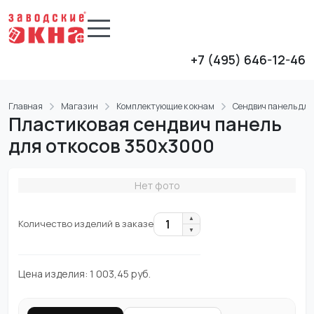
+7 (495) 646-12-46
Главная
Магазин
Комплектующие к окнам
Сендвич панель для
Пластиковая сендвич панель
для откосов 350x3000
Нет фото
▲
1
Количество изделий в заказе
▼
Цена изделия:
1 003,45
руб.