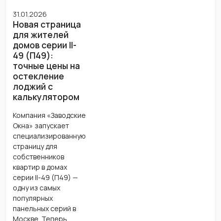
31.01.2026
Новая страница
для жителей
домов серии II-
49 (П49):
точные цены на
остекление
лоджий с
калькулятором
Компания «Заводские
Окна» запускает
специализированную
страницу для
собственников
квартир в домах
серии II-49 (П49) —
одну из самых
популярных
панельных серий в
Москве. Теперь