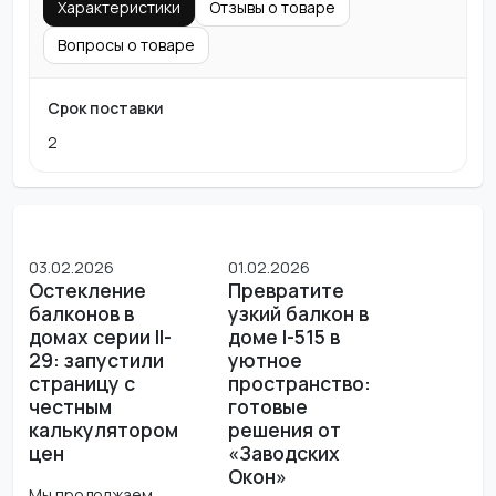
Характеристики
Отзывы о товаре
Вопросы о товаре
Срок поставки
2
03.02.2026
01.02.2026
Остекление
Превратите
балконов в
узкий балкон в
домах серии II-
доме I-515 в
29: запустили
уютное
страницу с
пространство:
честным
готовые
калькулятором
решения от
цен
«Заводских
Окон»
Мы продолжаем