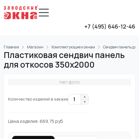
+7 (495) 646-12-46
Главная
Магазин
Комплектующие к окнам
Сендвич панель для
Пластиковая сендвич панель
для откосов 350x2000
Нет фото
▲
1
Количество изделий в заказе
▼
Цена изделия:
669,75
руб.