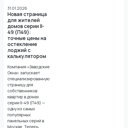
31.01.2026
Новая страница
для жителей
домов серии II-
49 (П49):
точные цены на
остекление
лоджий с
калькулятором
Компания «Заводские
Окна» запускает
специализированную
страницу для
собственников
квартир в домах
серии II-49 (П49) —
одну из самых
популярных
панельных серий в
Москве. Теперь