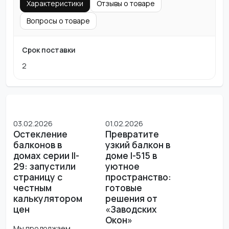
Характеристики
Отзывы о товаре
Вопросы о товаре
Срок поставки
2
03.02.2026
01.02.2026
Остекление
Превратите
балконов в
узкий балкон в
домах серии II-
доме I-515 в
29: запустили
уютное
страницу с
пространство:
честным
готовые
калькулятором
решения от
цен
«Заводских
Окон»
Мы продолжаем