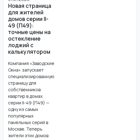
Новая страница
для жителей
домов серии II-
49 (П49):
точные цены на
остекление
лоджий с
калькулятором
Компания «Заводские
Окна» запускает
специализированную
страницу для
собственников
квартир в домах
серии II-49 (П49) —
одну из самых
популярных
панельных серий в
Москве. Теперь
жители этих домов