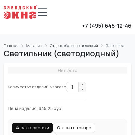
+7 (495) 646-12-46
Главная
Магазин
Отделка балконов и лоджий
Электрика
Светильник (светодиодный)
Нет фото
▲
1
Количество изделий в заказе
▼
Цена изделия:
645,25
руб.
Характеристики
Отзывы о товаре