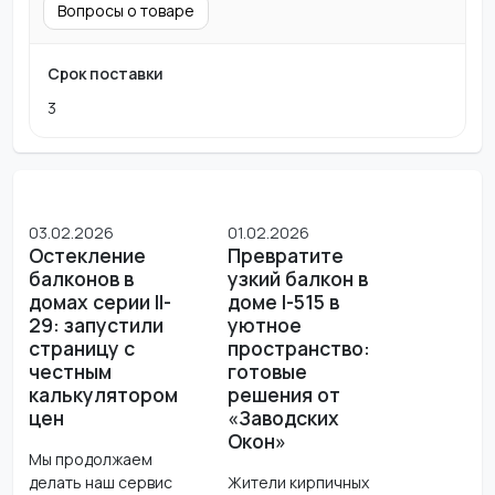
Вопросы о товаре
Срок поставки
3
03.02.2026
01.02.2026
Остекление
Превратите
балконов в
узкий балкон в
домах серии II-
доме I-515 в
29: запустили
уютное
страницу с
пространство:
честным
готовые
калькулятором
решения от
цен
«Заводских
Окон»
Мы продолжаем
делать наш сервис
Жители кирпичных