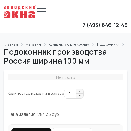
+7 (495) 646-12-46
Главная
Магазин
Комплектующие к окнам
Подоконники
Пр
Подоконник производства
Россия ширина 100 мм
Нет фото
▲
1
Количество изделий в заказе
▼
Цена изделия:
284,35
руб.