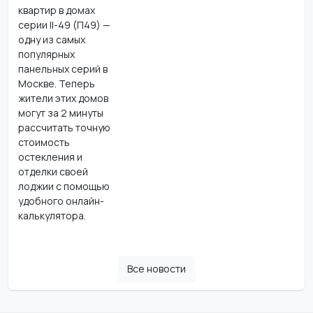
квартир в домах
серии II-49 (П49) —
одну из самых
популярных
панельных серий в
Москве. Теперь
жители этих домов
могут за 2 минуты
рассчитать точную
стоимость
остекления и
отделки своей
лоджии с помощью
удобного онлайн-
калькулятора.
Все новости