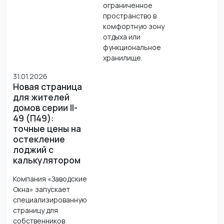
ограниченное
пространство в
комфортную зону
отдыха или
функциональное
хранилище.
31.01.2026
Новая страница
для жителей
домов серии II-
49 (П49):
точные цены на
остекление
лоджий с
калькулятором
Компания «Заводские
Окна» запускает
специализированную
страницу для
собственников