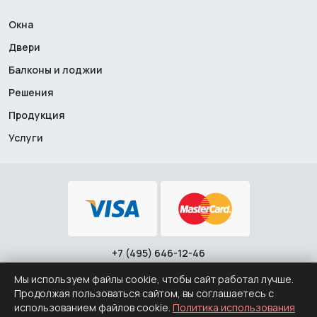
Окна
Двери
Балконы и лоджии
Решения
Продукция
Услуги
+7 (495) 646-12-46
Политика конфиденциальности
·
Политика использования
cookie
Мы используем файлы cookie, чтобы сайт работал лучше.
© 2008 – 2026 ООО "Заводские Окна"
Продолжая пользоваться сайтом, вы соглашаетесь с
использованием файлов cookie.
Политика использования