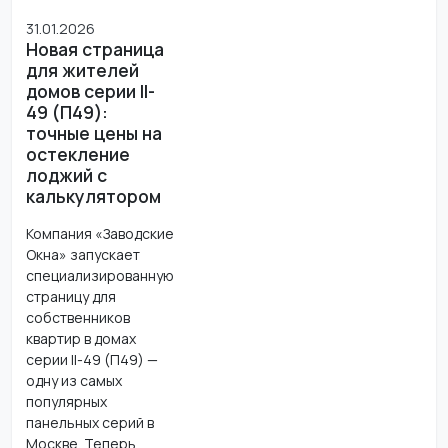
31.01.2026
Новая страница
для жителей
домов серии II-
49 (П49):
точные цены на
остекление
лоджий с
калькулятором
Компания «Заводские
Окна» запускает
специализированную
страницу для
собственников
квартир в домах
серии II-49 (П49) —
одну из самых
популярных
панельных серий в
Москве. Теперь