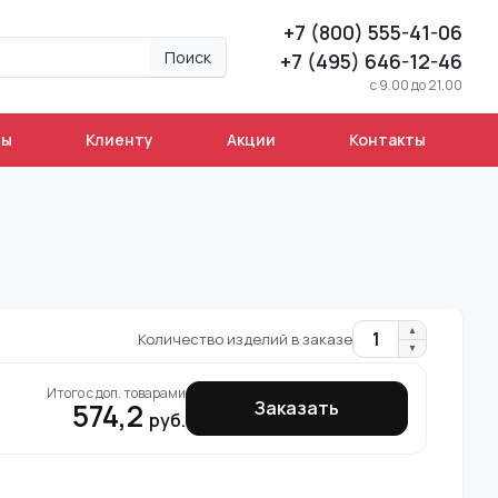
+7 (800) 555-41-06
Поиск
+7 (495) 646-12-46
c 9.00 до 21.00
ны
Клиенту
Акции
Контакты
▲
1
Количество изделий в заказе
▼
Итого с доп. товарами
574,2
Заказать
руб.