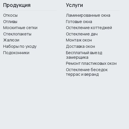
Продукция
Услуги
Откосы
Ламинированные окна
Отливы
Готовые окна
Москитные сетки
Остекление коттеджей
Стеклопакеты
Остекление дач
Жалюзи
Монтаж окон
Наборы по уходу
Доставка окон
Подоконники
Бесплатный выезд
замерщика
Ремонт пластиковых окон
Остекление беседок
террас и веранд