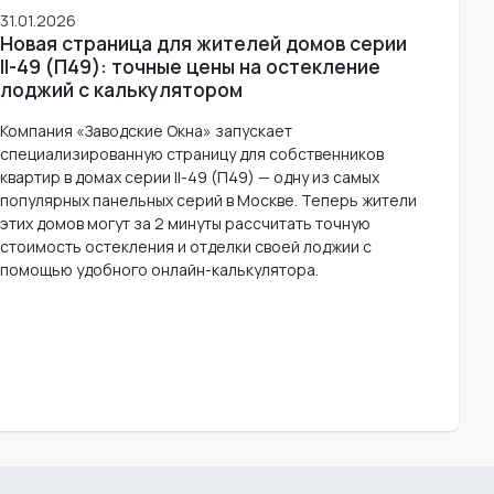
31.01.2026
Новая страница для жителей домов серии
II-49 (П49): точные цены на остекление
лоджий с калькулятором
Компания «Заводские Окна» запускает
специализированную страницу для собственников
квартир в домах серии II-49 (П49) — одну из самых
популярных панельных серий в Москве. Теперь жители
этих домов могут за 2 минуты рассчитать точную
стоимость остекления и отделки своей лоджии с
помощью удобного онлайн-калькулятора.