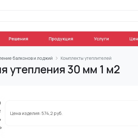
Решения
Продукция
Услуги
Це
ление балконов и лоджий
Комплекты утеплителей
я утепления 30 мм 1 м2
Цена изделия:
574,2
руб.