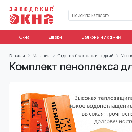
Окна
Двери
Балконы и лоджии
Главная
Магазин
Отделка балконов и лоджий
Утеп
Комплект пеноплекса дл