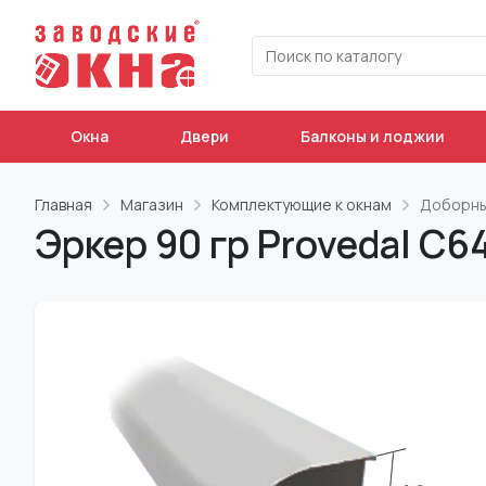
Окна
Двери
Балконы и лоджии
Главная
Магазин
Комплектующие к окнам
Доборны
Эркер 90 гр Provedal С6