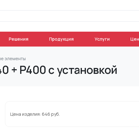
Решения
Продукция
Услуги
Це
е элементы
40 + P400 с установкой
Цена изделия:
646
руб.