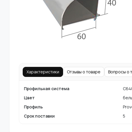
Характеристики
Отзывы о товаре
Вопросы о 
Профильная система
С64
Цвет
бел
Профиль
Prov
Срок поставки
5