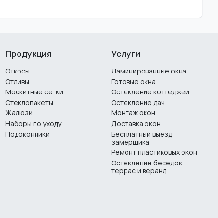
Продукция
Услуги
Откосы
Ламинированные окна
Отливы
Готовые окна
Москитные сетки
Остекление коттеджей
Стеклопакеты
Остекление дач
Жалюзи
Монтаж окон
Наборы по уходу
Доставка окон
Подоконники
Бесплатный выезд
замерщика
Ремонт пластиковых окон
Остекление беседок
террас и веранд