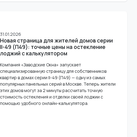
31.01.2026
Новая страница для жителей домов серии
II-49 (П49): точные цены на остекление
лоджий с калькулятором
Компания «Заводские Окна» запускает
специализированную страницу для собственников
квартир в домах серии II-49 (П49) — одну из самых
популярных панельных серий в Москве. Теперь жители
этих домов могут за 2 минуты рассчитать точную
стоимость остекления и отделки своей лоджии с
помощью удобного онлайн-калькулятора.