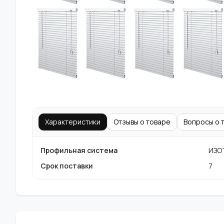
Характеристики
Отзывы о товаре
Вопросы о 
Профильная система
ИЗО
Срок поставки
7