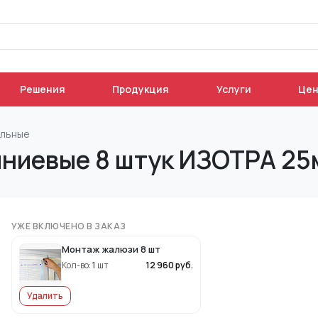
Решения
Продукция
Услуги
Це
альные
ниевые 8 штук ИЗОТРА 25
УЖЕ ВКЛЮЧЕНО В ЗАКАЗ
Монтаж жалюзи 8 шт
Кол-во:
1
шт
12 960
руб.
Удалить