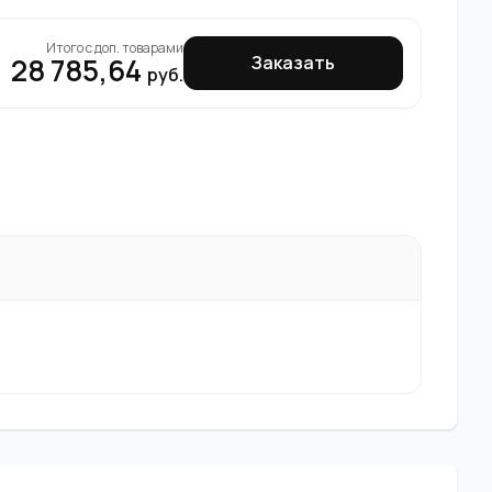
Итого с доп. товарами
28 785,64
Заказать
руб.