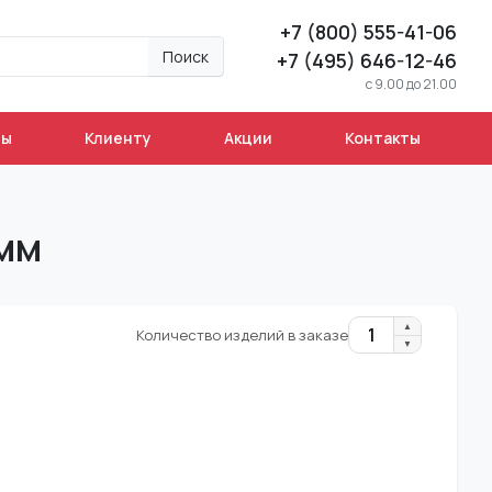
+7 (800) 555-41-06
Поиск
+7 (495) 646-12-46
c 9.00 до 21.00
ны
Клиенту
Акции
Контакты
мм
▲
1
Количество изделий в заказе
▼