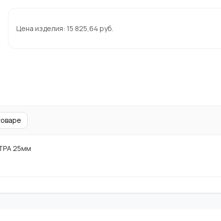
Цена изделия:
15 825,64
руб.
товаре
ТРА 25мм