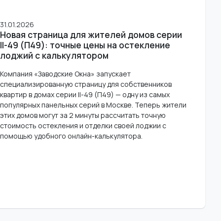
31.01.2026
Новая страница для жителей домов серии
II-49 (П49): точные цены на остекление
лоджий с калькулятором
Компания «Заводские Окна» запускает
специализированную страницу для собственников
квартир в домах серии II-49 (П49) — одну из самых
популярных панельных серий в Москве. Теперь жители
этих домов могут за 2 минуты рассчитать точную
стоимость остекления и отделки своей лоджии с
помощью удобного онлайн-калькулятора.