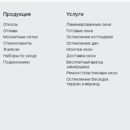
Продукция
Услуги
Откосы
Ламинированные окна
Отливы
Готовые окна
Москитные сетки
Остекление коттеджей
Стеклопакеты
Остекление дач
Жалюзи
Монтаж окон
Наборы по уходу
Доставка окон
Подоконники
Бесплатный выезд
замерщика
Ремонт пластиковых окон
Остекление беседок
террас и веранд