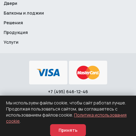
Двери
Балконы и лоджии
Решения
Продукция
Услуги
+7 (495) 646-12-46
Политика конфиденциальности
·
Политика использования
cookie
Мы используем файлы cookie, чтобы сайт работал лучше.
© 2008 – 2026 ООО "Заводские Окна"
Продолжая пользоваться сайтом, вы соглашаетесь с
использованием файлов cookie.
Политика использования
cookie
.
Итого
Заказать
Принять
42 703
руб.