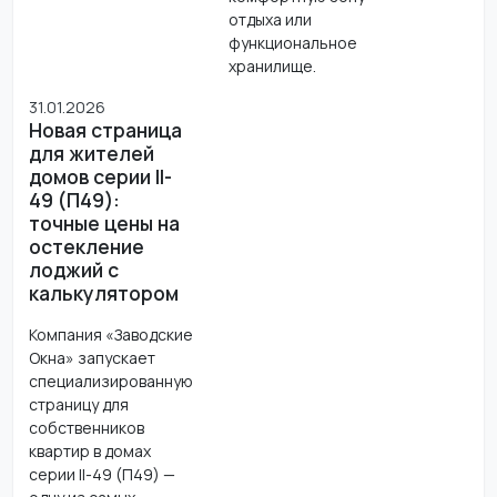
отдыха или
функциональное
хранилище.
31.01.2026
Новая страница
для жителей
домов серии II-
49 (П49):
точные цены на
остекление
лоджий с
калькулятором
Компания «Заводские
Окна» запускает
специализированную
страницу для
собственников
квартир в домах
серии II-49 (П49) —