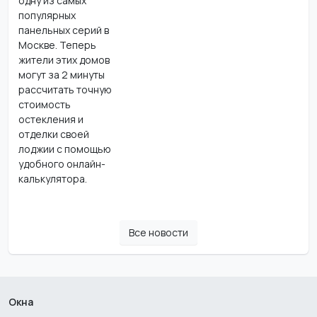
одну из самых
популярных
панельных серий в
Москве. Теперь
жители этих домов
могут за 2 минуты
рассчитать точную
стоимость
остекления и
отделки своей
лоджии с помощью
удобного онлайн-
калькулятора.
Все новости
Окна