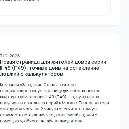
31.01.2026
Новая страница для жителей домов серии
II-49 (П49): точные цены на остекление
лоджий с калькулятором
Компания «Заводские Окна» запускает
специализированную страницу для собственников
квартир в домах серии II-49 (П49) — одну из самых
популярных панельных серий в Москве. Теперь жители
этих домов могут за 2 минуты рассчитать точную
стоимость остекления и отделки своей лоджии с
помощью удобного онлайн-калькулятора.