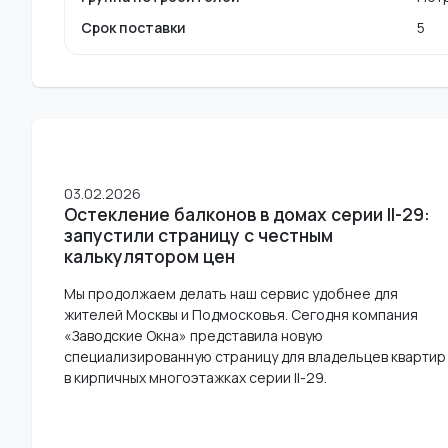
Срок поставки
5
03.02.2026
Остекление балконов в домах серии II-29:
запустили страницу с честным
калькулятором цен
Мы продолжаем делать наш сервис удобнее для
жителей Москвы и Подмосковья. Сегодня компания
«Заводские Окна» представила новую
специализированную страницу для владельцев квартир
в кирпичных многоэтажках серии II-29.