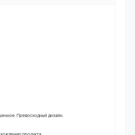
шенное. Превосходный дизайн.
схождению продукта