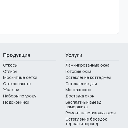
Продукция
Услуги
Откосы
Ламинированные окна
Отливы
Готовые окна
Москитные сетки
Остекление коттеджей
Стеклопакеты
Остекление дач
Жалюзи
Монтаж окон
Наборы по уходу
Доставка окон
Подоконники
Бесплатный выезд
замерщика
Ремонт пластиковых окон
Остекление беседок
террас и веранд