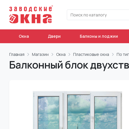
Окна
Двери
Балконы и лоджии
Главная
Магазин
Окна
Пластиковые окна
По ти
Балконный блок двухств