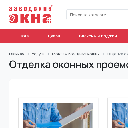
Окна
Двери
Балконы и лоджии
Главная
Услуги
Монтаж комплектующих
Отделка о
Отделка оконных проем