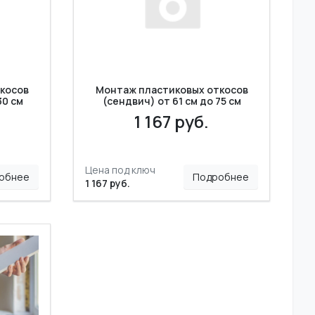
косов
Монтаж пластиковых откосов
30 см
(сендвич) от 61 см до 75 см
1 167 руб.
Цена под ключ
обнее
Подробнее
1 167 руб.