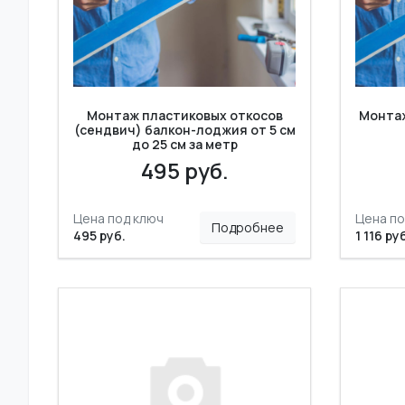
Монтаж пластиковых откосов
Монтаж
(сендвич) балкон-лоджия от 5 см
до 25 см за метр
495 руб.
Цена под ключ
Цена по
Подробнее
495 руб.
1 116 ру