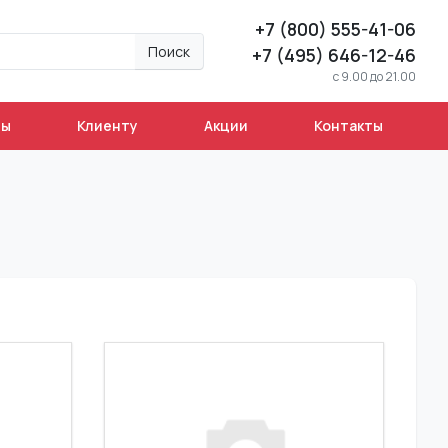
+7 (800) 555-41-06
Поиск
+7 (495) 646-12-46
c 9.00 до 21.00
ны
Клиенту
Акции
Контакты