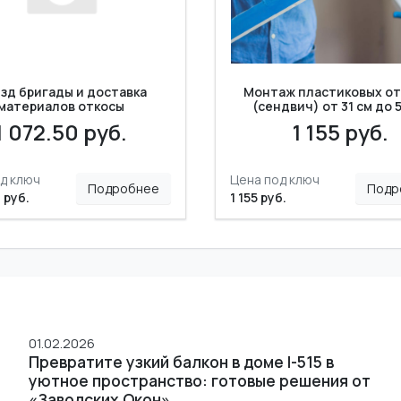
зд бригады и доставка
Монтаж пластиковых от
материалов откосы
(сендвич) от 31 см до 
1 072.50 руб.
1 155 руб.
д ключ
Цена под ключ
Подробнее
Подр
 руб.
1 155 руб.
01.02.2026
Превратите узкий балкон в доме I-515 в
уютное пространство: готовые решения от
«Заводских Окон»