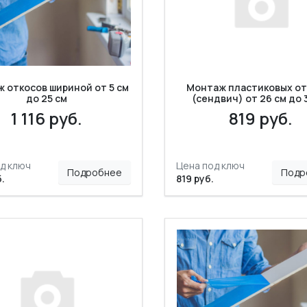
 откосов шириной от 5 см
Монтаж пластиковых от
до 25 см
(сендвич) от 26 см до 
1 116 руб.
819 руб.
д ключ
Цена под ключ
Подробнее
Подр
б.
819 руб.