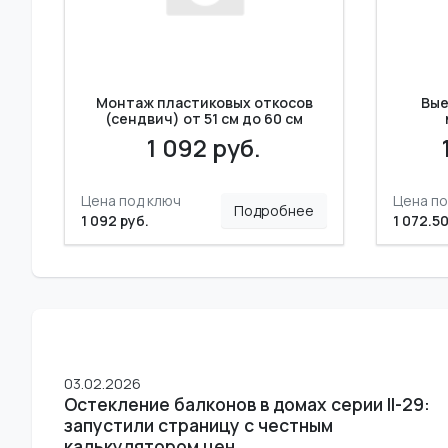
Монтаж пластиковых откосов
Вые
(сендвич) от 51 см до 60 см
1 092 руб.
Цена под ключ
Цена по
Подробнее
1 092 руб.
1 072.50
03.02.2026
Остекление балконов в домах серии II-29:
запустили страницу с честным
калькулятором цен