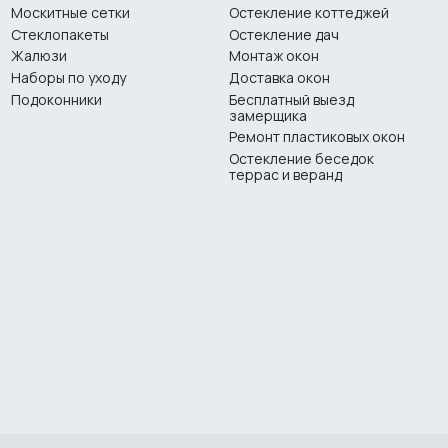
Москитные сетки
Остекление коттеджей
Стеклопакеты
Остекление дач
Жалюзи
Монтаж окон
Наборы по уходу
Доставка окон
Подоконники
Бесплатный выезд
замерщика
Ремонт пластиковых окон
Остекление беседок
террас и веранд