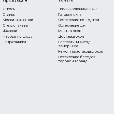
Откосы
Ламинированные окна
Отливы
Готовые окна
Москитные сетки
Остекление коттеджей
Стеклопакеты
Остекление дач
Жалюзи
Монтаж окон
Наборы по уходу
Доставка окон
Подоконники
Бесплатный выезд
замерщика
Ремонт пластиковых окон
Остекление беседок
террас и веранд