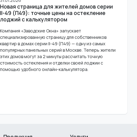
31.01.2026
Новая страница для жителей домов серии
II-49 (П49): точные цены на остекление
лоджий с калькулятором
Компания «Заводские Окна» запускает
специализированную страницу для собственников
квартир в домах серии II-49 (П49) — одну из самых
популярных панельных серий в Москве. Теперь жители
этих домов могут за 2 минуты рассчитать точную
стоимость остекления и отделки своей лоджии с
помощью удобного онлайн-калькулятора.
Продукция
Услуги