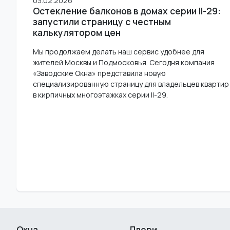
03.02.2026
Остекление балконов в домах серии II-29:
запустили страницу с честным
калькулятором цен
Мы продолжаем делать наш сервис удобнее для
жителей Москвы и Подмосковья. Сегодня компания
«Заводские Окна» представила новую
специализированную страницу для владельцев квартир
в кирпичных многоэтажках серии II-29.
Окна
Двери