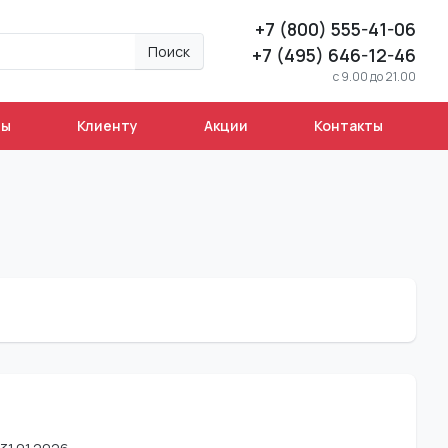
+7 (800) 555-41-06
Поиск
+7 (495) 646-12-46
c 9.00 до 21.00
ны
Клиенту
Акции
Контакты