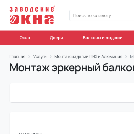
Окна
Двери
Балконы и лоджии
Главная
Услуги
Монтаж изделий ПВХ и Алюминия
М
Монтаж эркерный балко