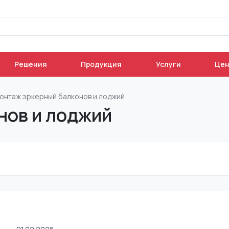
Решения
Продукция
Услуги
Це
онтаж эркерный балконов и лоджий
нов и лоджий