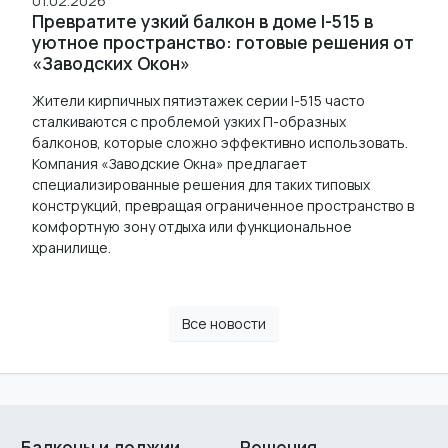
01.02.2026
Превратите узкий балкон в доме I-515 в
уютное пространство: готовые решения от
«Заводских Окон»
Жители кирпичных пятиэтажек серии I-515 часто
сталкиваются с проблемой узких П-образных
балконов, которые сложно эффективно использовать.
Компания «Заводские Окна» предлагает
специализированные решения для таких типовых
конструкций, превращая ограниченное пространство в
комфортную зону отдыха или функциональное
хранилище.
Все новости
Балконы и лоджии
Решения