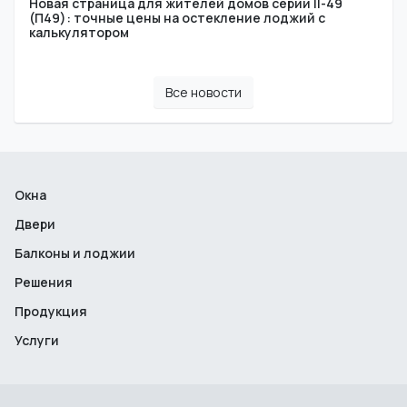
Новая страница для жителей домов серии II-49
(П49): точные цены на остекление лоджий с
калькулятором
Все новости
Окна
Двери
Балконы и лоджии
Решения
Продукция
Услуги