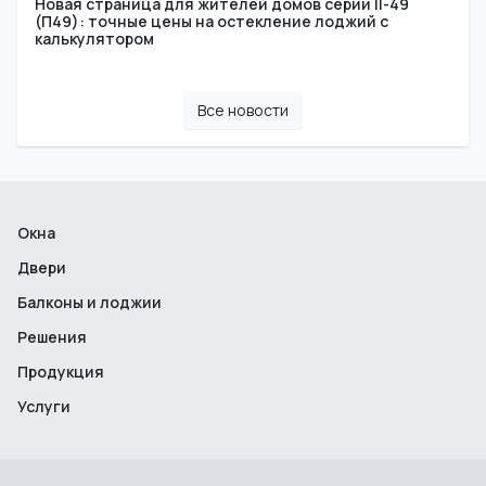
Новая страница для жителей домов серии II-49
(П49): точные цены на остекление лоджий с
калькулятором
Все новости
Окна
Двери
Балконы и лоджии
Решения
Продукция
Услуги