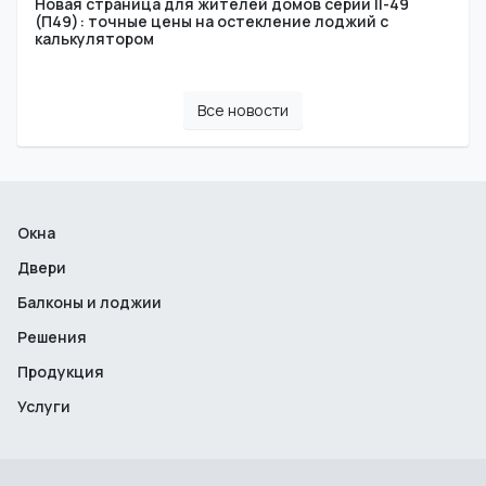
Новая страница для жителей домов серии II-49
(П49): точные цены на остекление лоджий с
калькулятором
Все новости
Окна
Двери
Балконы и лоджии
Решения
Продукция
Услуги