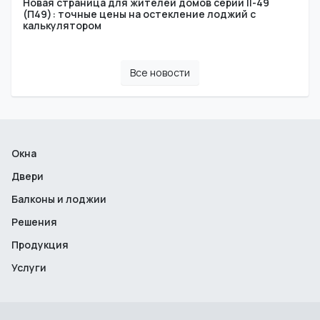
Новая страница для жителей домов серии II-49
(П49): точные цены на остекление лоджий с
калькулятором
Все новости
Окна
Двери
Балконы и лоджии
Решения
Продукция
Услуги