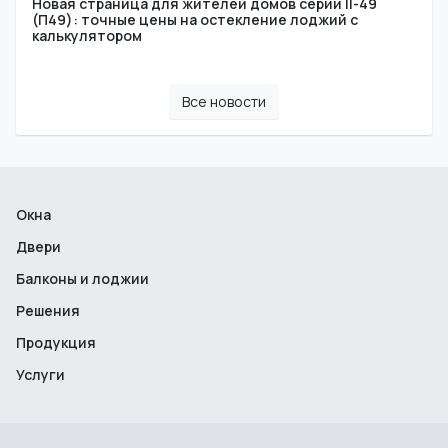
Новая страница для жителей домов серии II-49
(П49): точные цены на остекление лоджий с
калькулятором
Все новости
Окна
Двери
Балконы и лоджии
Решения
Продукция
Услуги