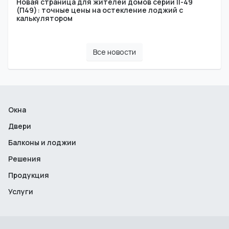
Новая страница для жителей домов серии II-49
(П49): точные цены на остекление лоджий с
калькулятором
Все новости
Окна
Двери
Балконы и лоджии
Решения
Продукция
Услуги