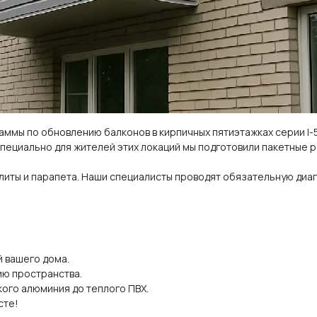
аммы по обновлению балконов в кирпичных пятиэтажках серии I-5
 Специально для жителей этих локаций мы подготовили пакетные
плиты и парапета. Наши специалисты проводят обязательную диа
 вашего дома.
ию пространства.
кого алюминия до теплого ПВХ.
сте!