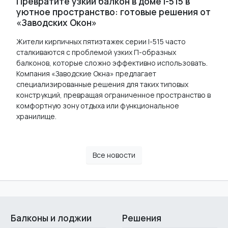
Превратите узкий балкон в доме I-515 в
уютное пространство: готовые решения от
«Заводских Окон»
Жители кирпичных пятиэтажек серии I-515 часто
сталкиваются с проблемой узких П-образных
балконов, которые сложно эффективно использовать.
Компания «Заводские Окна» предлагает
специализированные решения для таких типовых
конструкций, превращая ограниченное пространство в
комфортную зону отдыха или функциональное
хранилище.
Все новости
Балконы и лоджии
Решения