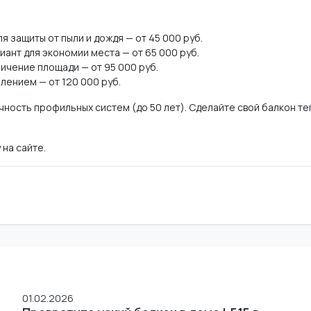
 защиты от пыли и дождя — от 45 000 руб.
иант для экономии места — от 65 000 руб.
ичение площади — от 95 000 руб.
лением — от 120 000 руб.
ечность профильных систем (до 50 лет). Сделайте свой балкон т
 на сайте.
01.02.2026