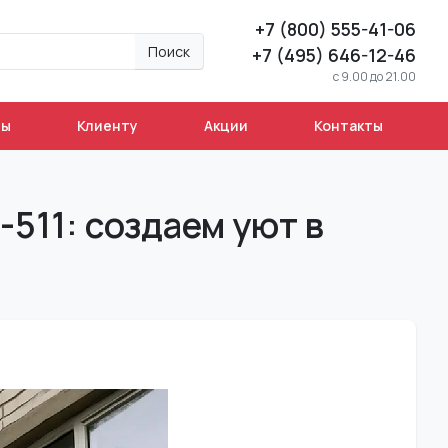
+7 (800) 555-41-06
Поиск
+7 (495) 646-12-46
c 9.00 до 21.00
ны
Клиенту
Акции
Контакты
511: создаем уют в