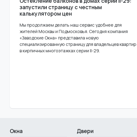
Остекление балконов в домах серии II-29:
запустили страницу с честным
калькулятором цен
Мы продолжаем делать наш сервис удобнее для
жителей Москвы и Подмосковья. Сегодня компания
«Заводские Окна» представила новую
специализированную страницу для владельцев квартир
в кирпичных многоэтажках серии II-29.
Окна
Двери