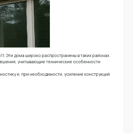
11. Эти дома широко распространены в таких районах
 решения, учитывающие технические особенности
гностику и, при необходимости, усиление конструкций