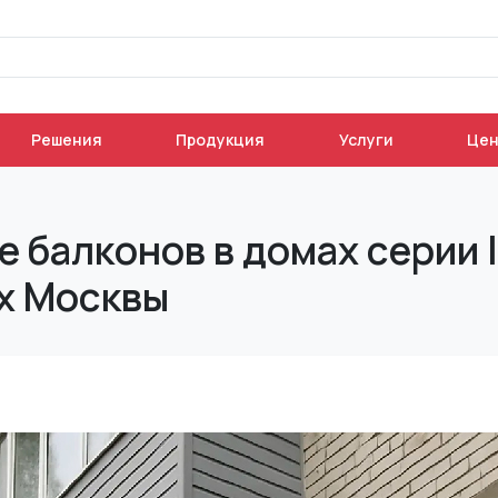
Решения
Продукция
Услуги
Це
балконов в домах серии I-
х Москвы