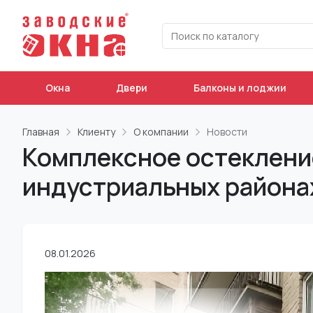
Окна
Двери
Балконы и лоджии
Главная
Клиенту
О компании
Новости
Комплексное остекление 
индустриальных района
08.01.2026