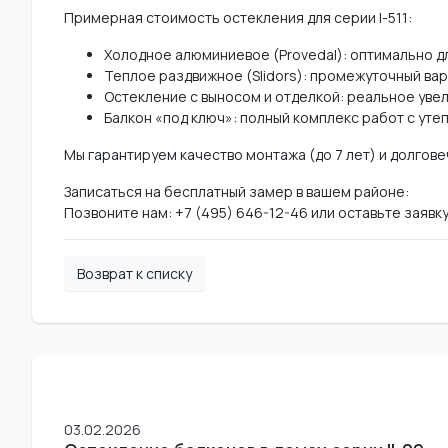
Примерная стоимость остекления для серии I-511:
Холодное алюминиевое (Provedal): оптимально для
Теплое раздвижное (Slidors): промежуточный вар
Остекление с выносом и отделкой: реальное увел
Балкон «под ключ»: полный комплекс работ с утеп
Мы гарантируем качество монтажа (до 7 лет) и долгов
Записаться на бесплатный замер в вашем районе:
Позвоните нам: +7 (495) 646-12-46 или оставьте заявку
Возврат к списку
03.02.2026