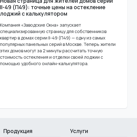
Новая страница для жителей домов серии
II-49 (П49): точные цены на остекление
лоджий с калькулятором
Компания «Заводские Окна» запускает
специализированную страницу для собственников
квартир в домах серии II-49 (П49) — одну из самых
популярных панельных серий в Москве. Теперь жители
этих домов могут за 2 минуты рассчитать точную
стоимость остекления и отделки своей лоджии с
помощью удобного онлайн-калькулятора.
Продукция
Услуги