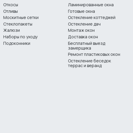
Откосы
Ламинированные окна
Отливы
Готовые окна
Москитные сетки
Остекление коттеджей
Стеклопакеты
Остекление дач
Жалюзи
Монтаж окон
Наборы по уходу
Доставка окон
Подоконники
Бесплатный выезд
замерщика
Ремонт пластиковых окон
Остекление беседок
террас и веранд