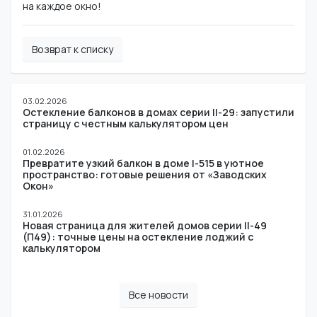
на каждое окно!
Возврат к списку
03.02.2026
Остекление балконов в домах серии II-29: запустили
страницу с честным калькулятором цен
01.02.2026
Превратите узкий балкон в доме I-515 в уютное
пространство: готовые решения от «Заводских
Окон»
31.01.2026
Новая страница для жителей домов серии II-49
(П49): точные цены на остекление лоджий с
калькулятором
Все новости