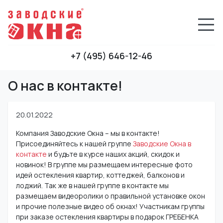
+7 (495) 646-12-46
О нас в контакте!
20.01.2022
Компания Заводские Окна – мы в контакте!
Присоединяйтесь к нашей группе
Заводские Окна в
контакте
и будьте в курсе наших акций, скидок и
новинок! В группе мы размещаем интересные фото
идей остекления квартир, коттеджей, балконов и
лоджий. Так же в нашей группе в контакте мы
размещаем видеоролики о правильной установке окон
и прочие полезные видео об окнах! Участникам группы
при заказе остекления квартиры в подарок ГРЕБЕНКА