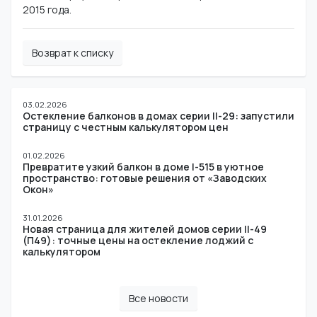
2015 года.
Возврат к списку
03.02.2026
Остекление балконов в домах серии II-29: запустили
страницу с честным калькулятором цен
01.02.2026
Превратите узкий балкон в доме I-515 в уютное
пространство: готовые решения от «Заводских
Окон»
31.01.2026
Новая страница для жителей домов серии II-49
(П49): точные цены на остекление лоджий с
калькулятором
Все новости