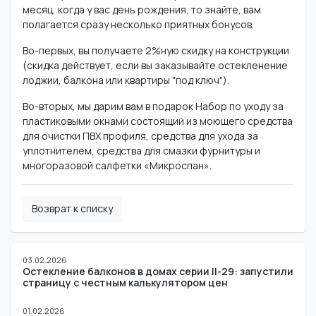
месяц, когда у вас день рождения, то знайте, вам
полагается сразу несколько приятных бонусов.
Во-первых, вы получаете 2%ную скидку на конструкции
(скидка действует, если вы заказывайте остекленение
лоджии, балкона или квартиры "под ключ").
Во-вторых, мы дарим вам в подарок Набор по уходу за
пластиковыми окнами состоящий из моющего средства
для очистки ПВХ профиля, средства для ухода за
уплотнителем, средства для смазки фурнитуры и
многоразовой салфетки «Микроспан».
Возврат к списку
03.02.2026
Остекление балконов в домах серии II-29: запустили
страницу с честным калькулятором цен
01.02.2026