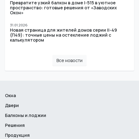
Превратите узкий балкон в доме I-515 в уютное
пространство: готовые решения от «Заводских
Окон»
31.01.2026
Новая страница для жителей домов серии II-49
(П49): точные цены на остекление лоджий с
калькулятором
Все новости
Окна
Двери
Балконы и лоджии
Решения
Продукция