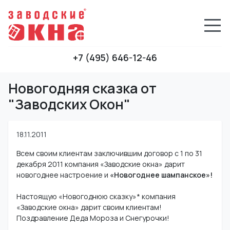
+7 (495) 646-12-46
Новогодняя сказка от
"Заводских Окон"
18.11.2011
Всем своим клиентам заключившим договор с 1 по 31
декабря 2011 компания «Заводские окна» дарит
новогоднее настроение и
«Новогоднее шампанское»!
Настоящую «Новогоднюю сказку»* компания
«Заводские окна» дарит своим клиентам!
Поздравление Деда Мороза и Снегурочки!